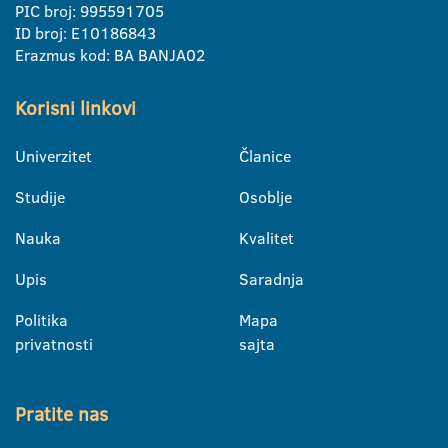
PIC broj: 995591705
ID broj: E10186843
Erazmus kod: BA BANJA02
Korisni linkovi
Univerzitet
Članice
Studije
Osoblje
Nauka
Kvalitet
Upis
Saradnja
Politika
Mapa
privatnosti
sajta
Pratite nas