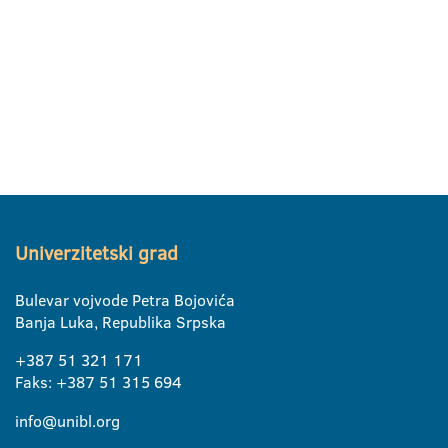
Univerzitetski grad
Bulevar vojvode Petra Bojovića
Banja Luka, Republika Srpska
+387 51 321 171
Faks: +387 51 315 694
info@unibl.org