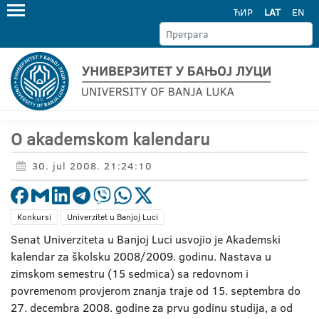
ЋИР
LAT
EN
O akademskom kalendaru
30. jul 2008. 21:24:10
Konkursi
Univerzitet u Banjoj Luci
Senat Univerziteta u Banjoj Luci usvojio je Akademski
kalendar za školsku 2008/2009. godinu. Nastava u
zimskom semestru (15 sedmica) sa redovnom i
povremenom provjerom znanja traje od 15. septembra do
27. decembra 2008. godine za prvu godinu studija, a od