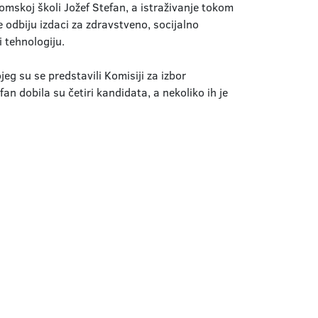
lomskoj školi Jožef Stefan, a istraživanje tokom
e odbiju izdaci za zdravstveno, socijalno
 tehnologiju.
eg su se predstavili Komisiji za izbor
n dobila su četiri kandidata, a nekoliko ih je