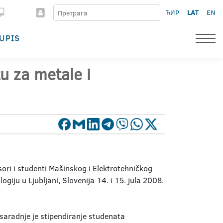
ЋИР
LAT
EN
UPIS
tu za metale i
ori i studenti Mašinskog i Elektrotehničkog
ogiju u Ljubljani, Slovenija 14. i 15. jula 2008.
e saradnje je stipendiranje studenata