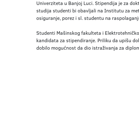
Univerziteta u Banjoj Luci. Stipendija je za do
studija studenti bi obavljali na Institutu za me
osiguranje, porez i sl. studentu na raspolaganj
Studenti Mašinskog fakulteta i Elektrotehničkog
kandidata za stipendiranje. Priliku da upišu do
dobilo mogućnost da dio istraživanja za diplom