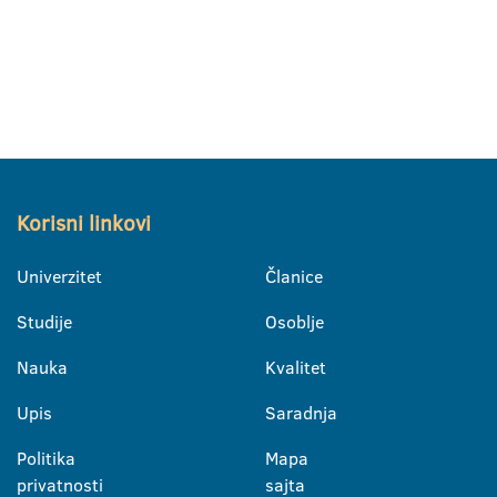
Korisni linkovi
Univerzitet
Članice
Studije
Osoblje
Nauka
Kvalitet
Upis
Saradnja
Politika
Mapa
privatnosti
sajta