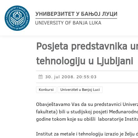
Posjeta predstavnika un
tehnologiju u Ljubljani
30. jul 2008. 20:55:03
Konkursi
Univerzitet u Banjoj Luci
Obavještavamo Vas da su predstavnici Univerzi
fakulteta) bili u studijskoj posjeti Međunarodno
godine tokom koje su obišli laboratorije Institu
Institut za metale i tehnologiju izrazio je želj