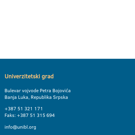
Univerzitetski grad
Bulevar vojvode Petra Bojovića
Banja Luka, Republika Srpska
+387 51 321 171
Faks: +387 51 315 694
info@unibl.org