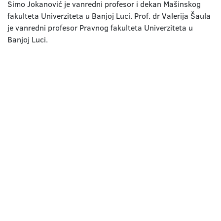
Simo Jokanović je vanredni profesor i dekan Mašinskog
fakulteta Univerziteta u Banjoj Luci. Prof. dr Valerija Šaula
je vanredni profesor Pravnog fakulteta Univerziteta u
Banjoj Luci.