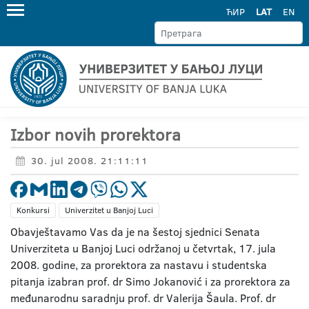
ЋИР
LAT
EN
Izbor novih prorektora
30. jul 2008. 21:11:11
Konkursi
Univerzitet u Banjoj Luci
Obavještavamo Vas da je na šestoj sjednici Senata
Univerziteta u Banjoj Luci održanoj u četvrtak, 17. jula
2008. godine, za prorektora za nastavu i studentska
pitanja izabran prof. dr Simo Jokanović i za prorektora za
međunarodnu saradnju prof. dr Valerija Šaula. Prof. dr