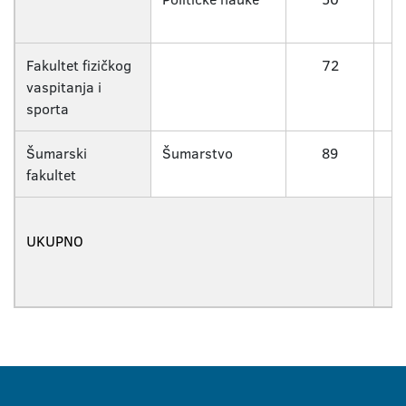
Fakultet fizičkog
72
vaspitanja i
sporta
Šumarski
Šumarstvo
89
fakultet
UKUPNO
2