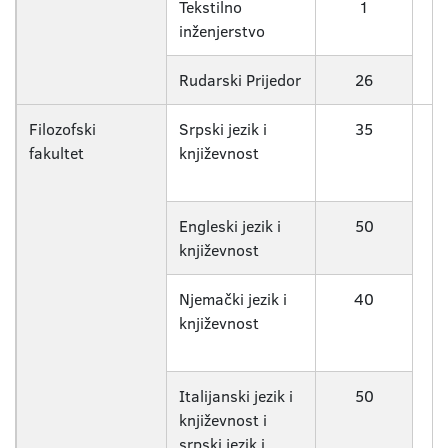
Tekstilno
1
inženjerstvo
Rudarski Prijedor
26
Filozofski
Srpski jezik i
35
fakultet
književnost
Engleski jezik i
50
književnost
Njemački jezik i
40
književnost
Italijanski jezik i
50
književnost i
srpski jezik i