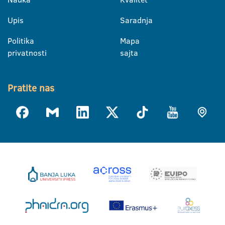
Upis
Saradnja
Politika
Mapa
privatnosti
sajta
Pratite nas