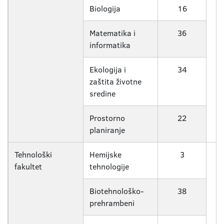
Biologija
16
Matematika i
36
informatika
Ekologija i
34
zaštita životne
sredine
Prostorno
22
planiranje
Tehnološki
Hemijske
3
fakultet
tehnologije
Biotehnološko-
38
prehrambeni