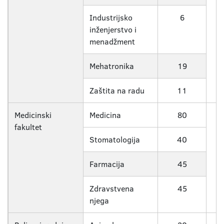
Industrijsko
6
inženjerstvo i
menadžment
Mehatronika
19
Zaštita na radu
11
Medicinski
Medicina
80
fakultet
Stomatologija
40
Farmacija
45
Zdravstvena
45
njega