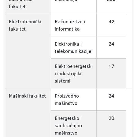
fakultet
Elektrotehnički
Računarstvo i
42
fakultet
informatika
Elektronika i
24
telekomunikacije
Elektroenergetski
17
i industrijski
sistemi
Mašinski fakultet
Proizvodno
24
mašinstvo
Energetsko i
20
saobraćajno
mašinstvo