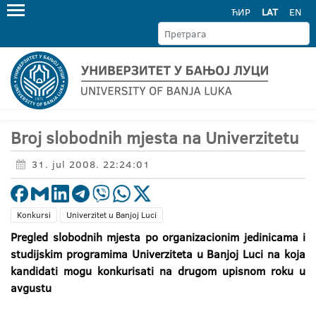
ЋИР
LAT
EN
Broj slobodnih mjesta na Univerzitetu
31. jul 2008. 22:24:01
Konkursi
Univerzitet u Banjoj Luci
Pregled slobodnih mjesta po organizacionim jedinicama i
studijskim programima Univerziteta u Banjoj Luci na koja
kandidati mogu konkurisati na drugom upisnom roku u
avgustu