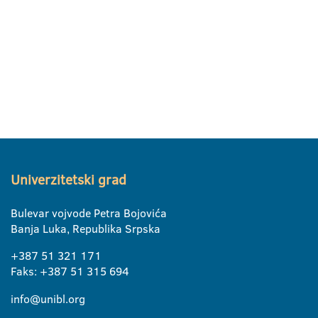
Univerzitetski grad
Bulevar vojvode Petra Bojovića
Banja Luka, Republika Srpska
+387 51 321 171
Faks: +387 51 315 694
info@unibl.org