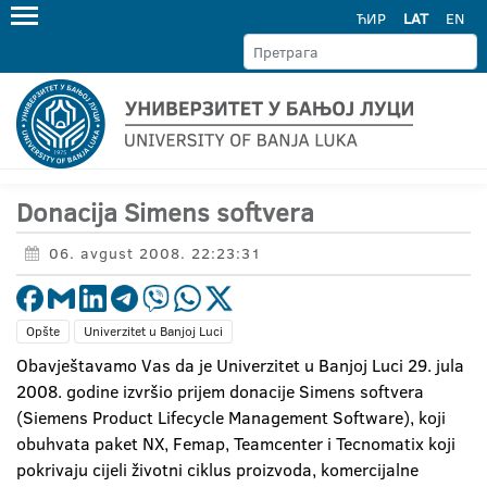
ЋИР
LAT
EN
Donacija Simens softvera
06. avgust 2008. 22:23:31
Opšte
Univerzitet u Banjoj Luci
Obavještavamo Vas da je Univerzitet u Banjoj Luci 29. jula
2008. godine izvršio prijem donacije Simens softvera
(Siemens Product Lifecycle Management Software), koji
obuhvata paket NX, Femap, Teamcenter i Tecnomatix koji
pokrivaju cijeli životni ciklus proizvoda, komercijalne