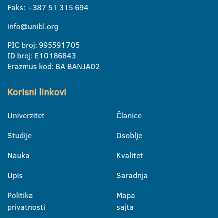
Faks: +387 51 315 694
info@unibl.org
PIC broj: 995591705
ID broj: E10186843
Erazmus kod: BA BANJA02
Korisni linkovi
Univerzitet
Članice
Studije
Osoblje
Nauka
Kvalitet
Upis
Saradnja
Politika
Mapa
privatnosti
sajta