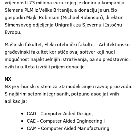
vrijednosti 73 miliona eura kojeg je donirala kompanija
Siemens PLM iz Velike Britanije, a donaciju je uručio
gospodin Majkl Robinson (Michael Robinson), direktor
Simensovog odjeljenja Unigrafik za Sjevernu i Istočnu
Evropu.
Mašinski fakultet, Elektrotehnički fakultet i Arhitektonsko-
građevinski fakultet koristiće ovaj softver koji nudi
mogućnost najaktuelnijih istraživanja, pa su predstavnici
ovih fakulteta izvršili prijem donacije.
NX
NX je vrhunski sistem za 3D modeliranje i razvoj proizvoda.
S najširim setom integrisanih, potpuno asocijativnih
aplikacija:
CAD - Computer Aided Design,
CAE - Computer Aided Engineering i
CAM - Computer Aided Manufacturing.