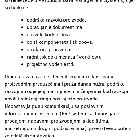
sisteme (POMS - Products Data Management Systems) čije
su funkcije:
podrška razvoju proizvoda,
upravljanje dokumentima,
dozvole korisnicima,
opisi komponenata i sklopova,
struktura proizvoda,
radni tok dokumenata (workflow),
projektno vođenje itd.
Omogućava čuvanje stečenih znanja i iskustava u
proizvodnim preduzećima i pruža danas nužnu podršku
razvojnim odjeljenjima i njihovim inženjerima kod razvoja
novih i reinženjeringa postojećih proizvoda.
Uspostavlja punu komunikaciju sa poslovnim
informacionim sistemom (ERP sistem, sa finansijama,
prodajom, nabavom, proizvodnjom, skladištima,
marketingom i drugim podsistemima), prvenstveno putem
zajedničkih sastavnica.