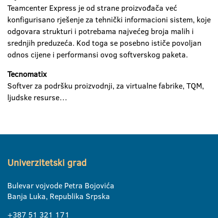
Teamcenter Express je od strane proizvođača već
konfigurisano rješenje za tehnički informacioni sistem, koje
odgovara strukturi i potrebama najvećeg broja malih i
srednjih preduzeća. Kod toga se posebno ističe povoljan
odnos cijene i performansi ovog softverskog paketa.
Tecnomatix
Softver za podršku proizvodnji, za virtualne fabrike, TQM,
ljudske resurse…
Univerzitetski grad
Bulevar vojvode Petra Bojovića
Banja Luka, Republika Srpska
+387 51 321 171