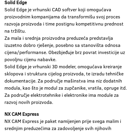
Solid Edge
Solid Edge je vrhunski CAD softver koji omogućava
proizvodnim kompanijama da transformišu svoj proces
razvoja proizvoda i time postignu kompetitivnu prednost
na tržištu.
Za mala i srednja proizvodna preduzeća predstavlja
izuzetno dobro rješenje, posebno sa stanovišta odnosa
cijena/performanse. Obezbjeđuje brz povrat investicije uz
povoljnu cijenu nabavke.
Solid Edge je vrhunski 3D modeler, omogućava kreiranje
sklopova i struktura cijelog proizvoda, te izradu tehničke
dokumentacije. Za područje mašinstva ima niz dodatnih
modula, kao što je modul za zupčanike, vratila, opruge itd.
Za područje elektrotehnike i elektronike ima module za
razvoj novih proizvoda.
NX CAM Express
NX CAM Express je paket namijenjen prije svega malim i
srednjim preduzećima za zadovoljenje svih njihovih