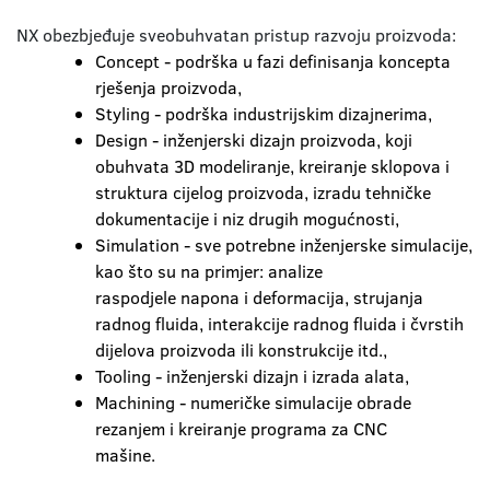
NX obezbjeđuje sveobuhvatan pristup razvoju proizvoda:
Concept - podrška u fazi definisanja koncepta
rješenja proizvoda,
Styling - podrška industrijskim dizajnerima,
Design - inženjerski dizajn proizvoda, koji
obuhvata 3D modeliranje, kreiranje sklopova i
struktura cijelog proizvoda, izradu tehničke
dokumentacije i niz drugih mogućnosti,
Simulation - sve potrebne inženjerske simulacije,
kao što su na primjer: analize
raspodjele napona i deformacija, strujanja
radnog fluida, interakcije radnog fluida i čvrstih
dijelova proizvoda ili konstrukcije itd.,
Tooling - inženjerski dizajn i izrada alata,
Machining - numeričke simulacije obrade
rezanjem i kreiranje programa za CNC
mašine.