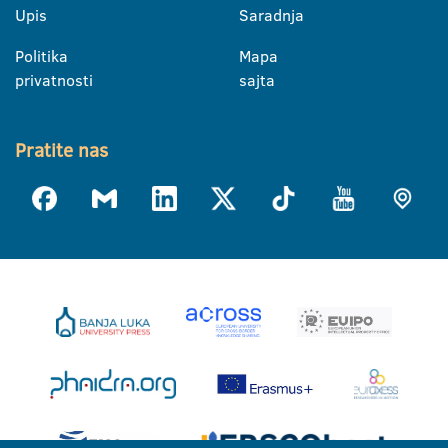
Upis
Saradnja
Politika
Mapa
privatnosti
sajta
Pratite nas