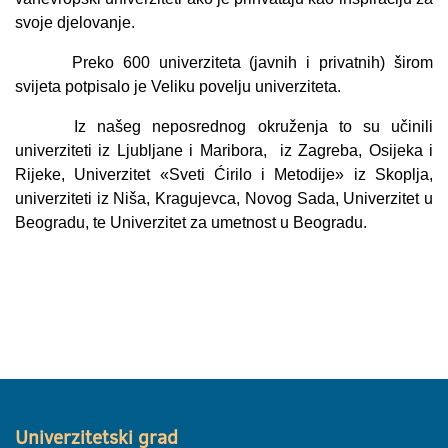
svoje djelovanje.
Preko 600 univerziteta (javnih i privatnih) širom
svijeta potpisalo je Veliku povelju univerziteta.
Iz našeg neposrednog okruženja to su učinili
univerziteti iz Ljubljane i Maribora,
iz Zagreba, Osijeka i
Rijeke
,
Univerzitet «Sveti Ćirilo i Metodije» iz Skoplja,
univerziteti iz Niša, Kragujevca, Novog Sada, Univerzitet u
Beogradu, te Univerzitet za umetnost u Beogradu.
Univerzitetski grad