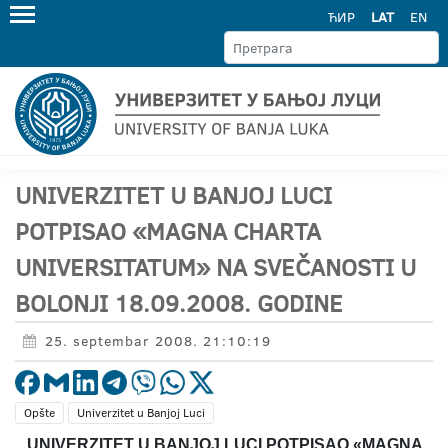
ЋИР
LAT
EN
UNIVERZITET U BANJOJ LUCI
POTPISAO «MAGNA CHARTA
UNIVERSITATUM» NA SVEČANOSTI U
BOLONJI 18.09.2008. GODINE
25. septembar 2008. 21:10:19
Opšte
Univerzitet u Banjoj Luci
UNIVERZITET U BANJOJ LUCI POTPISAO «
MAGNA