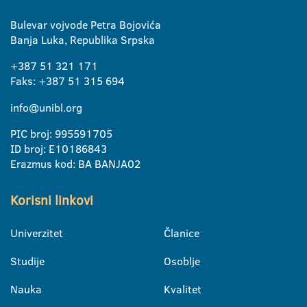
Bulevar vojvode Petra Bojovića
Banja Luka, Republika Srpska
+387 51 321 171
Faks: +387 51 315 694
info@unibl.org
PIC broj: 995591705
ID broj: E10186843
Erazmus kod: BA BANJA02
Korisni linkovi
Univerzitet
Članice
Studije
Osoblje
Nauka
Kvalitet