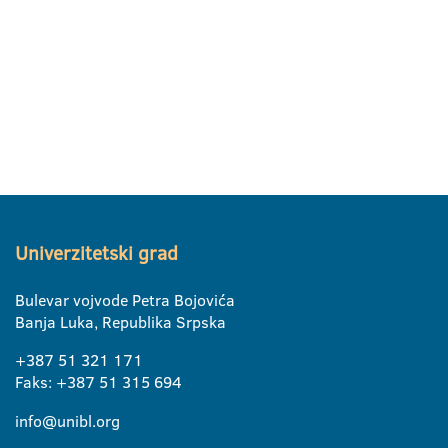
Univerzitetski grad
Bulevar vojvode Petra Bojovića
Banja Luka, Republika Srpska
+387 51 321 171
Faks: +387 51 315 694
info@unibl.org