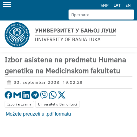
ЋИР
LAT
EN
Izbor asistena na predmetu Humana
genetika na Medicinskom fakultetu
30. septembar 2008. 19:02:29
Izbori u zvanja
Univerzitet u Banjoj Luci
Možete preuzeti u .pdf formatu