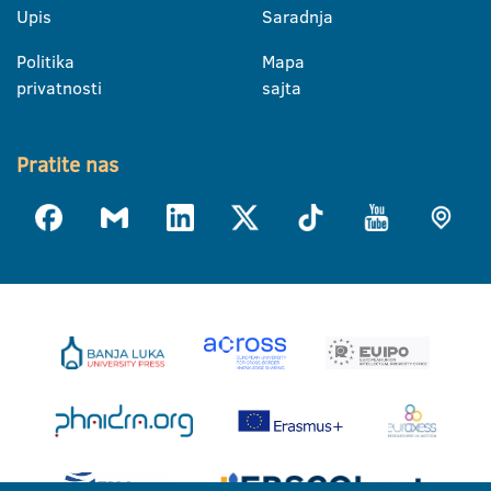
Upis
Saradnja
Politika
Mapa
privatnosti
sajta
Pratite nas