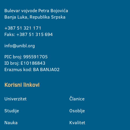
Bulevar vojvode Petra Bojovića
Banja Luka, Republika Srpska
+387 51 321 171
Faks: +387 51 315 694
info@unibl.org
PIC broj: 995591705
ID broj: E10186843
Erazmus kod: BA BANJA02
Korisni linkovi
Univerzitet
Članice
Studije
Osoblje
Nauka
Kvalitet