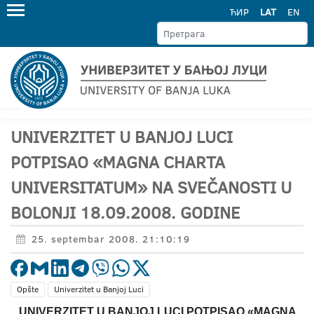
ЋИР
LAT
EN
UNIVERZITET U BANJOJ LUCI
POTPISAO «MAGNA CHARTA
UNIVERSITATUM» NA SVEČANOSTI U
BOLONJI 18.09.2008. GODINE
25. septembar 2008. 21:10:19
Opšte
Univerzitet u Banjoj Luci
UNIVERZITET U BANJOJ LUCI POTPISAO «
MAGNA