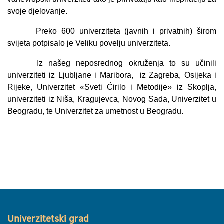
svoje djelovanje.
Preko 600 univerziteta (javnih i privatnih) širom
svijeta potpisalo je Veliku povelju univerziteta.
Iz našeg neposrednog okruženja to su učinili
univerziteti iz Ljubljane i Maribora,
iz Zagreba, Osijeka i
Rijeke
,
Univerzitet «Sveti Ćirilo i Metodije» iz Skoplja,
univerziteti iz Niša, Kragujevca, Novog Sada, Univerzitet u
Beogradu, te Univerzitet za umetnost u Beogradu.
Univerzitetski grad