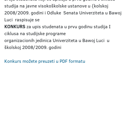
studija na javne visokoškolske ustanove u {kolskoj
2008/2009. godini i Odluke Senata Univerziteta u Bawoj
Luci raspisuje se
KONKURS
za upis studenata u prvu godinu studija I
ciklusa na studijske programe
organizacionih jedinica Univerziteta u Bawoj Luci u
školskoj 2008/2009. godini
Konkurs možete preuzeti u PDF formatu