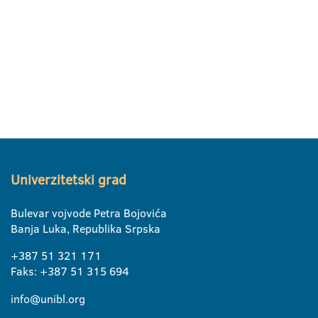
Univerzitetski grad
Bulevar vojvode Petra Bojovića
Banja Luka, Republika Srpska
+387 51 321 171
Faks: +387 51 315 694
info@unibl.org