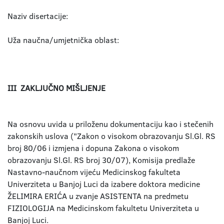
Naziv disertacije:
Uža naučna/umjetnička oblast:
III ZAKLJUČNO MIŠLJENJE
Na osnovu uvida u priloženu dokumentaciju kao i stečenih
zakonskih uslova ("Zakon o visokom obrazovanju Sl.Gl. RS
broj 80/06 i izmjena i dopuna Zakona o visokom
obrazovanju Sl.Gl. RS broj 30/07), Komisija predlaže
Nastavno-naučnom vijeću Medicinskog fakulteta
Univerziteta u Banjoj Luci da izabere doktora medicine
ŽELIMIRA ERIĆA u zvanje ASISTENTA na predmetu
FIZIOLOGIJA na Medicinskom fakultetu Univerziteta u
Banjoj Luci.