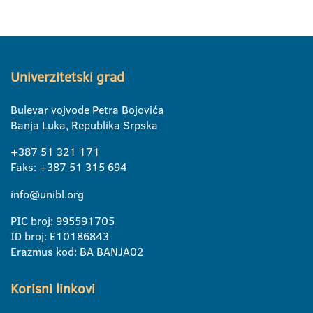
Univerzitetski grad
Bulevar vojvode Petra Bojovića
Banja Luka, Republika Srpska
+387 51 321 171
Faks: +387 51 315 694
info@unibl.org
PIC broj: 995591705
ID broj: E10186843
Erazmus kod: BA BANJA02
Korisni linkovi