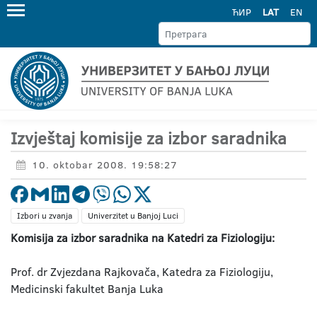
ЋИР
LAT
EN
Izvještaj komisije za izbor saradnika
10. oktobar 2008. 19:58:27
Izbori u zvanja
Univerzitet u Banjoj Luci
Komisija za izbor saradnika na Katedri za Fiziologiju:
Prof. dr Zvjezdana Rajkovača, Katedra za Fiziologiju,
Medicinski fakultet Banja Luka