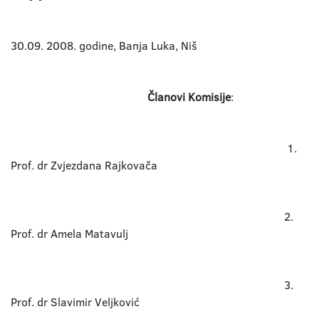
30.09. 2008. godine, Banja Luka, Niš
Članovi Komisije
:
1.
Prof. dr Zvjezdana Rajkovača
2.
Prof. dr Amela Matavulj
3.
Prof. dr Slavimir Veljković