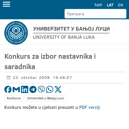
ЋИР
LAT
EN
Konkurs za izbor nastavnika i
saradnika
23. oktobar 2008. 19:48:07
Konkursi
Univerzitet u Banjoj Luci
Konkurs možete u cjelosti preuzeti u
PDF verziji