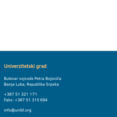
Univerzitetski grad
Bulevar vojvode Petra Bojovića
Banja Luka, Republika Srpska
+387 51 321 171
Faks: +387 51 315 694
info@unibl.org