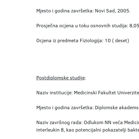
Mjesto i godina završetka: Novi Sad, 2005.
Prosječna ocjena u toku osnovnih studija: 8,0
Ocjena iz predmeta Fiziologija: 10 ( deset)
Postdiplomske studije
:
Naziv institucije: Medicinski Fakultet Univerz
Mjesto i godina završetka: Diplomske akadems
Naziv završnog rada: Odlukom NN veća Medici
interleukin 8, kao potencijalni pokazatelji bakt