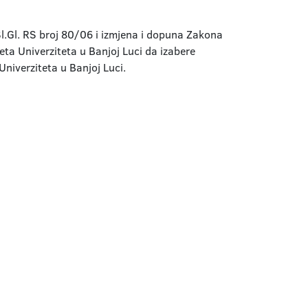
l.Gl. RS broj 80/06 i izmjena i dopuna Zakona
ta Univerziteta u Banjoj Luci da izabere
iverziteta u Banjoj Luci.