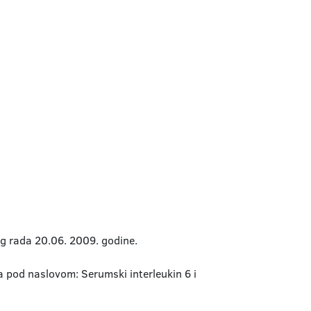
g rada 20.06. 2009. godine.
pod naslovom: Serumski interleukin 6 i