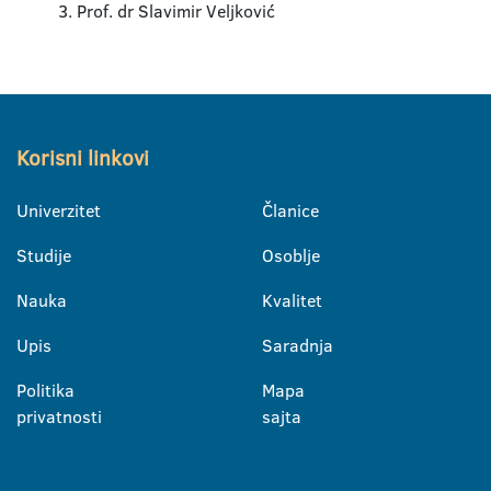
mir Veljković
Korisni linkovi
Univerzitet
Članice
Studije
Osoblje
Nauka
Kvalitet
Upis
Saradnja
Politika
Mapa
privatnosti
sajta