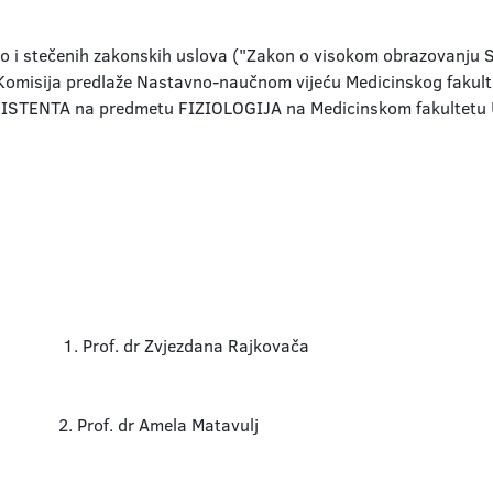
 i stečenih zakonskih uslova ("Zakon o visokom obrazovanju S
Komisija predlaže Nastavno-naučnom vijeću Medicinskog fakulte
ISTENTA na predmetu FIZIOLOGIJA na Medicinskom fakultetu Un
zdana Rajkovača
la Matavulj