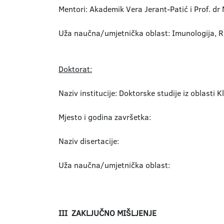
Mentori: Akademik Vera Jerant-Patić i Prof. dr
Uža naučna/umjetnička oblast: Imunologija, R
Doktorat:
Naziv institucije: Doktorske studije iz oblast
Mjesto i godina završetka:
Naziv disertacije:
Uža naučna/umjetnička oblast:
III ZAKLJUČNO MIŠLJENJE