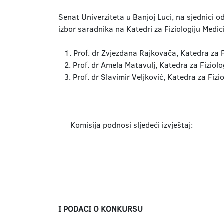
Senat Univerziteta u Banjoj Luci, na sjednici 
izbor saradnika na Katedri za Fiziologiju Medi
1. Prof. dr Zvjezdana Rajkovača, Katedra za Fi
2. Prof. dr Amela Matavulj, Katedra za Fiziolo
3. Prof. dr Slavimir Veljković, Katedra za Fizio
Komisija podnosi sljedeći izvještaj:
I PODACI O KONKURSU