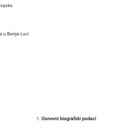
Srpske
ta u Banja Luci
1.
Osnovni biografski podaci