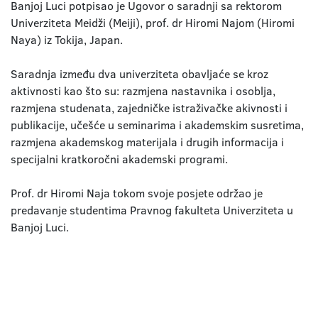
Banjoj Luci potpisao je Ugovor o saradnji sa rektorom
Univerziteta Meidži (Meiji), prof. dr Hiromi Najom (Hiromi
Naya) iz Tokija, Japan.
Saradnja između dva univerziteta obavljaće se kroz
aktivnosti kao što su: razmjena nastavnika i osoblja,
razmjena studenata, zajedničke istraživačke akivnosti i
publikacije, učešće u seminarima i akademskim susretima,
razmjena akademskog materijala i drugih informacija i
specijalni kratkoročni akademski programi.
Prof. dr Hiromi Naja tokom svoje posjete održao je
predavanje studentima Pravnog fakulteta Univerziteta u
Banjoj Luci.