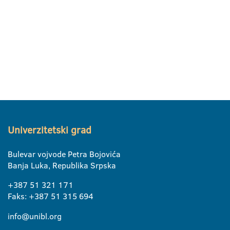
Univerzitetski grad
Bulevar vojvode Petra Bojovića
Banja Luka, Republika Srpska
+387 51 321 171
Faks: +387 51 315 694
info@unibl.org