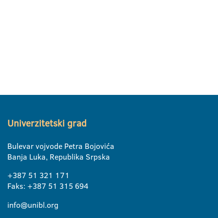
Univerzitetski grad
Bulevar vojvode Petra Bojovića
Banja Luka, Republika Srpska
+387 51 321 171
Faks: +387 51 315 694
info@unibl.org