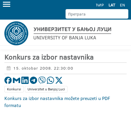
ЋИР
LAT
EN
Konkurs za izbor nastavnika
15. oktobar 2008. 22:30:00
Konkursi
Univerzitet u Banjoj Luci
Konkurs za izbor nastavnika možete preuzeti u PDF
formatu