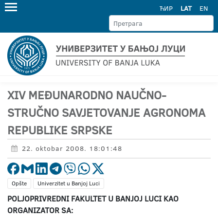
ЋИР
LAT
EN
XIV MEĐUNARODNO NAUČNO-
STRUČNO SAVJETOVANJE AGRONOMA
REPUBLIKE SRPSKE
22. oktobar 2008. 18:01:48
Opšte
Univerzitet u Banjoj Luci
POLJOPRIVREDNI FAKULTET U BANJOJ LUCI KAO
ORGANIZATOR SA: