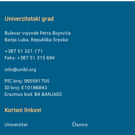
Univerzitetski grad
Bulevar vojvode Petra Bojovića
Banja Luka, Republika Srpska
+387 51 321 171
Faks: +387 51 315 694
info@unibl.org
PIC broj: 995591705
ID broj: E10186843
Erazmus kod: BA BANJA02
Korisni linkovi
Univerzitet
Članice