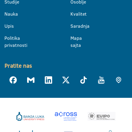
Studije
Osoblje
Nauka
Kvalitet
Upis
Saradnja
Politika
Mapa
privatnosti
sajta
Pratite nas