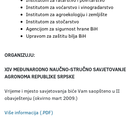
Institutom za ratarstvo i povrtarstvo
Institutom za voćarstvo i vinogradarstvo
Institutom za agroekologiju i zemljište
Institutom za stočarstvo
Agencijom za sigurnost hrane BiH
Upravom za zaštitu bilja BiH
ORGANIZUJU:
XIV MEĐUNARODNO NAUČNO-STRUČNO SAVJETOVANJE
AGRONOMA REPUBLIKE SRPSKE
Vrijeme i mjesto savjetovanja biće Vam saopšteno u II
obavještenju (okvirno mart 2009.)
Više informacija (.PDF)