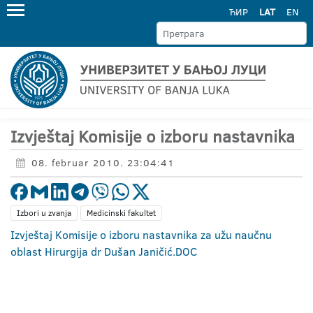
ЋИР
LAT
EN
Izvještaj Komisije o izboru nastavnika
08. februar 2010. 23:04:41
Izbori u zvanja
Medicinski fakultet
Izvještaj Komisije o izboru nastavnika za užu naučnu
oblast Hirurgija dr Dušan Janičić.DOC