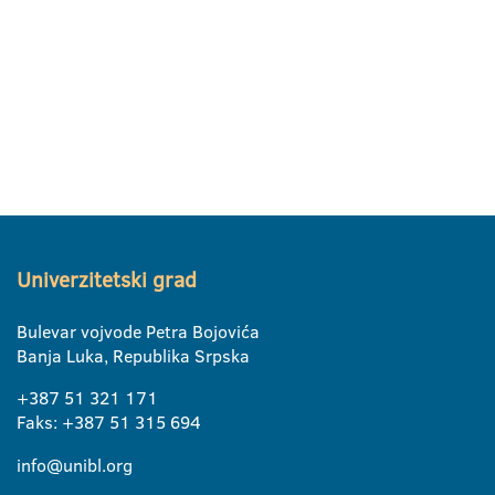
Univerzitetski grad
Bulevar vojvode Petra Bojovića
Banja Luka, Republika Srpska
+387 51 321 171
Faks: +387 51 315 694
info@unibl.org