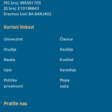
PIC broj: 995591705
ID broj: E10186843
Erazmus kod: BA BANJA02
Korisni linkovi
Univerzitet
Članice
Studije
Osoblje
Nauka
Kvalitet
Upis
Saradnja
Politika
Mapa
privatnosti
sajta
Pratite nas