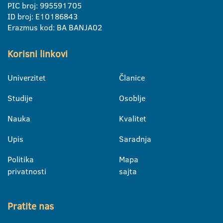
PIC broj: 995591705
ID broj: E10186843
Erazmus kod: BA BANJA02
Korisni linkovi
Univerzitet
Članice
Studije
Osoblje
Nauka
Kvalitet
Upis
Saradnja
Politika
Mapa
privatnosti
sajta
Pratite nas