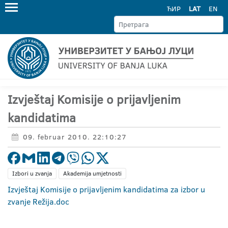
ЋИР
LAT
EN
Izvještaj Komisije o prijavljenim
kandidatima
09. februar 2010. 22:10:27
Izbori u zvanja
Akademija umjetnosti
Izvještaj Komisije o prijavljenim kandidatima za izbor u
zvanje Režija.doc