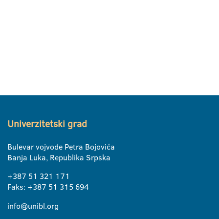
Univerzitetski grad
Bulevar vojvode Petra Bojovića
Banja Luka, Republika Srpska
+387 51 321 171
Faks: +387 51 315 694
info@unibl.org