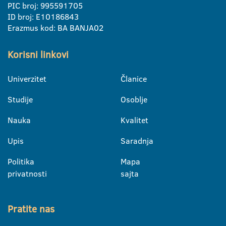
PIC broj: 995591705
ID broj: E10186843
Erazmus kod: BA BANJA02
Korisni linkovi
Univerzitet
Članice
Studije
Osoblje
Nauka
Kvalitet
Upis
Saradnja
Politika
Mapa
privatnosti
sajta
Pratite nas