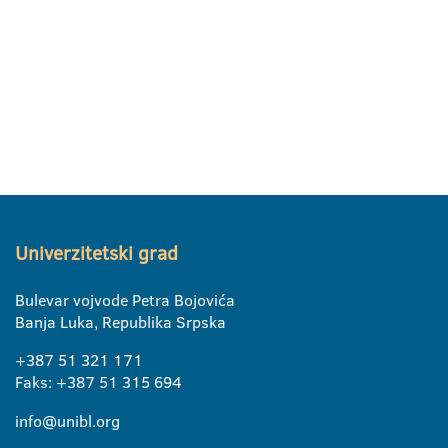
Univerzitetski grad
Bulevar vojvode Petra Bojovića
Banja Luka, Republika Srpska
+387 51 321 171
Faks: +387 51 315 694
info@unibl.org