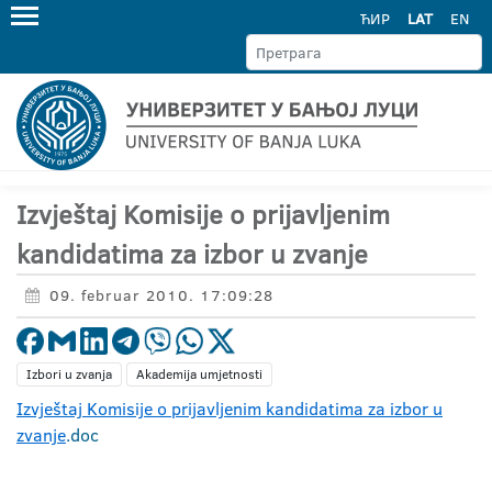
ЋИР
LAT
EN
Izvještaj Komisije o prijavljenim
kandidatima za izbor u zvanje
09. februar 2010. 17:09:28
Izbori u zvanja
Akademija umjetnosti
Izvještaj Komisije o prijavljenim kandidatima za izbor u
zvanje
.doc