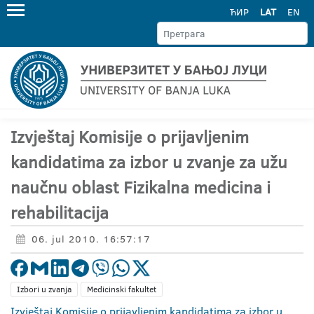
ЋИР
LAT
EN
Izvještaj Komisije o prijavljenim
kandidatima za izbor u zvanje za užu
naučnu oblast Fizikalna medicina i
rehabilitacija
06. jul 2010. 16:57:17
Izbori u zvanja
Medicinski fakultet
Izvještaj Komisije o prijavljenim kandidatima za izbor u