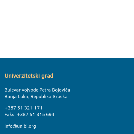
Univerzitetski grad
Bulevar vojvode Petra Bojovića
Banja Luka, Republika Srpska
+387 51 321 171
Faks: +387 51 315 694
info@unibl.org