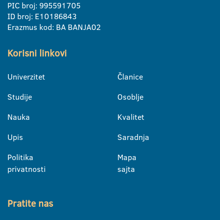
PIC broj: 995591705
ID broj: E10186843
Erazmus kod: BA BANJA02
Korisni linkovi
Univerzitet
Članice
Studije
Osoblje
Nauka
Kvalitet
Upis
Saradnja
Politika
Mapa
privatnosti
sajta
Pratite nas