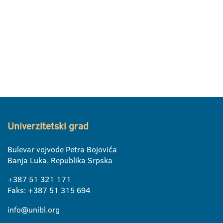
Univerzitetski grad
Bulevar vojvode Petra Bojovića
Banja Luka, Republika Srpska
+387 51 321 171
Faks: +387 51 315 694
info@unibl.org