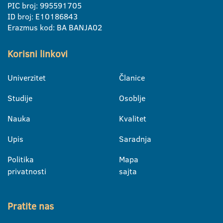
PIC broj: 995591705
ID broj: E10186843
Erazmus kod: BA BANJA02
Korisni linkovi
Univerzitet
Članice
Studije
Osoblje
Nauka
Kvalitet
Upis
Saradnja
Politika
Mapa
privatnosti
sajta
Pratite nas