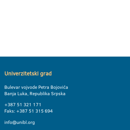
Univerzitetski grad
Bulevar vojvode Petra Bojovića
Banja Luka, Republika Srpska
+387 51 321 171
Faks: +387 51 315 694
info@unibl.org