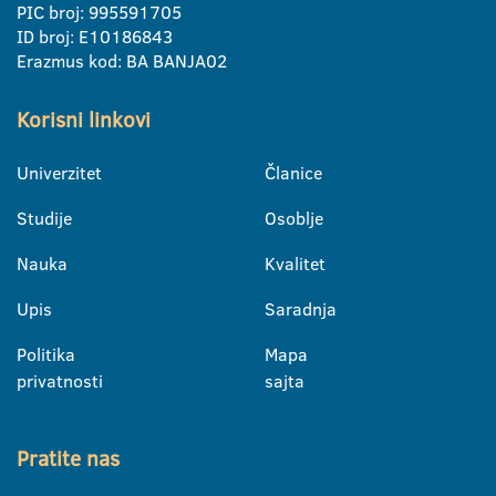
PIC broj: 995591705
ID broj: E10186843
Erazmus kod: BA BANJA02
Korisni linkovi
Univerzitet
Članice
Studije
Osoblje
Nauka
Kvalitet
Upis
Saradnja
Politika
Mapa
privatnosti
sajta
Pratite nas