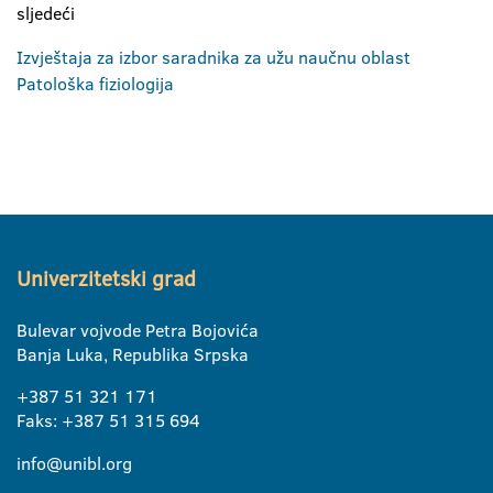
sljedeći
Izvještaja za izbor saradnika za užu naučnu oblast
Patološka fiziologija
Univerzitetski grad
Bulevar vojvode Petra Bojovića
Banja Luka, Republika Srpska
+387 51 321 171
Faks: +387 51 315 694
info@unibl.org