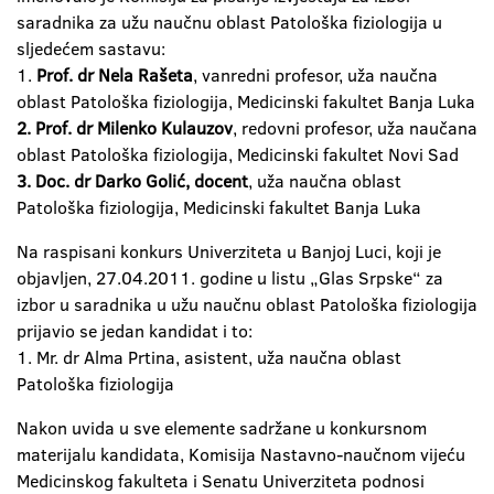
saradnika za užu naučnu oblast Patološka fiziologija u
sljedećem sastavu:
1.
Prof. dr Nela Rašeta
, vanredni profesor, uža naučna
oblast Patološka fiziologija, Medicinski fakultet Banja Luka
2. Prof. dr Milenko Kulauzov
, redovni profesor, uža naučana
oblast Patološka fiziologija, Medicinski fakultet Novi Sad
3. Doc. dr Darko Golić, docent
, uža naučna oblast
Patološka fiziologija, Medicinski fakultet Banja Luka
Na raspisani konkurs Univerziteta u Banjoj Luci, koji je
objavljen, 27.04.2011. godine u listu „Glas Srpske“ za
izbor u saradnika u užu naučnu oblast Patološka fiziologija
prijavio se jedan kandidat i to:
1. Mr. dr Alma Prtina, asistent, uža naučna oblast
Patološka fiziologija
Nakon uvida u sve elemente sadržane u konkursnom
materijalu kandidata, Komisija Nastavno-naučnom vijeću
Medicinskog fakulteta i Senatu Univerziteta podnosi