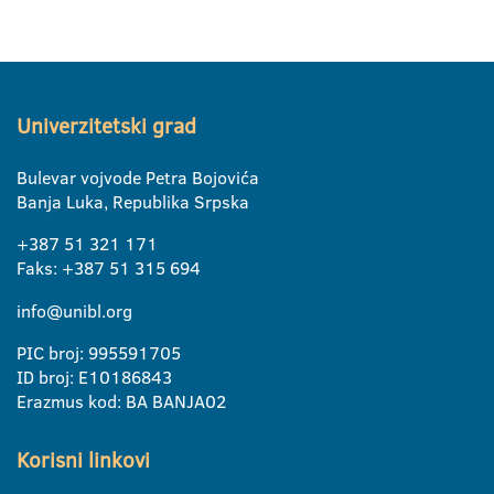
Univerzitetski grad
Bulevar vojvode Petra Bojovića
Banja Luka, Republika Srpska
+387 51 321 171
Faks: +387 51 315 694
info@unibl.org
PIC broj: 995591705
ID broj: E10186843
Erazmus kod: BA BANJA02
Korisni linkovi