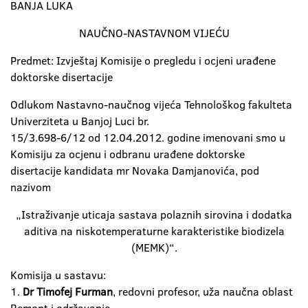
BANJA LUKA
NAUČNO-NASTAVNOM VIJEĆU
Predmet: Izvještaj Komisije o pregledu i ocjeni urađene
doktorske disertacije
Odlukom Nastavno-naučnog vijeća Tehnološkog fakulteta
Univerziteta u Banjoj Luci br.
15/3.698-6/12 od 12.04.2012. godine imenovani smo u
Komisiju za ocjenu i odbranu urađene doktorske
disertacije kandidata mr Novaka Damjanovića, pod
nazivom
„Istraživanje uticaja sastava polaznih sirovina i dodatka
aditiva na niskotemperaturne karakteristike biodizela
(MEMK)“.
Komisija u sastavu:
1.
Dr Timofej Furman
, redovni profesor, uža naučna oblast