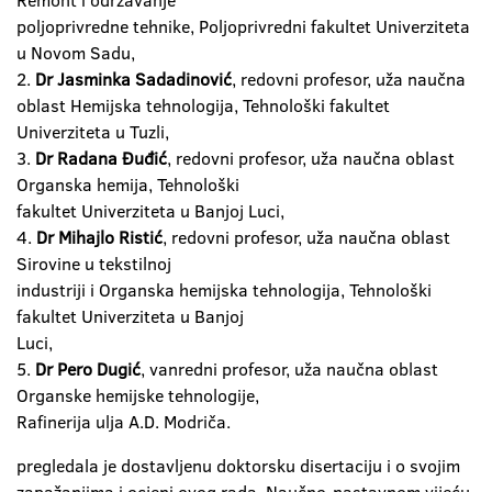
Remont i održavanje
poljoprivredne tehnike, Poljoprivredni fakultet Univerziteta
u Novom Sadu,
2.
Dr Jasminka Sadadinović
, redovni profesor, uža naučna
oblast Hemijska tehnologija, Tehnološki fakultet
Univerziteta u Tuzli,
3.
Dr Radana Đuđić
, redovni profesor, uža naučna oblast
Organska hemija, Tehnološki
fakultet Univerziteta u Banjoj Luci,
4.
Dr Mihajlo Ristić
, redovni profesor, uža naučna oblast
Sirovine u tekstilnoj
industriji i Organska hemijska tehnologija, Tehnološki
fakultet Univerziteta u Banjoj
Luci,
5.
Dr Pero Dugić
, vanredni profesor, uža naučna oblast
Organske hemijske tehnologije,
Rafinerija ulja A.D. Modriča.
pregledala je dostavljenu doktorsku disertaciju i o svojim