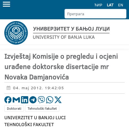
ЋИР
LAT
EN
Izvještaj Komisije o pregledu i ocjeni
urađene doktorske disertacije mr
Novaka Damjanovića
04. maj 2012. 19:42:05
Doktorati
Tehnološki fakultet
UNIVERZITET U BANJOJ LUCI
TEHNOLOŠKI FAKULTET