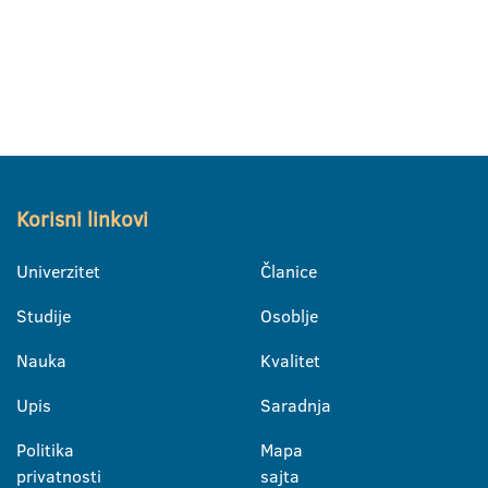
Korisni linkovi
Univerzitet
Članice
Studije
Osoblje
Nauka
Kvalitet
Upis
Saradnja
Politika
Mapa
privatnosti
sajta