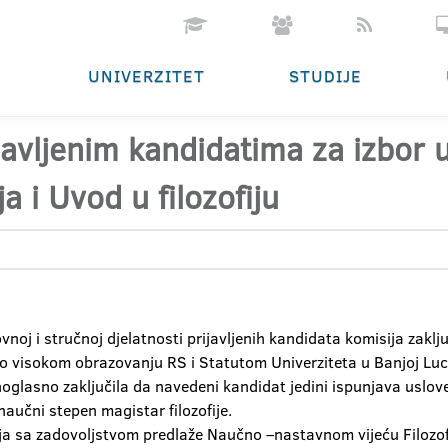
UNIVERZITET
STUDIJE
ijavljenim kandidatima za izbor
ja i Uvod u filozofiju
oj i stručnoj djelatnosti prijavljenih kandidata komisija zaklj
 visokom obrazovanju RS i Statutom Univerziteta u Banjoj Luci p
glasno zaključila da navedeni kandidat jedini ispunjava uslove 
aučni stepen magistar filozofije.
a sa zadovoljstvom predlaže Naučno –nastavnom vijeću Filozof