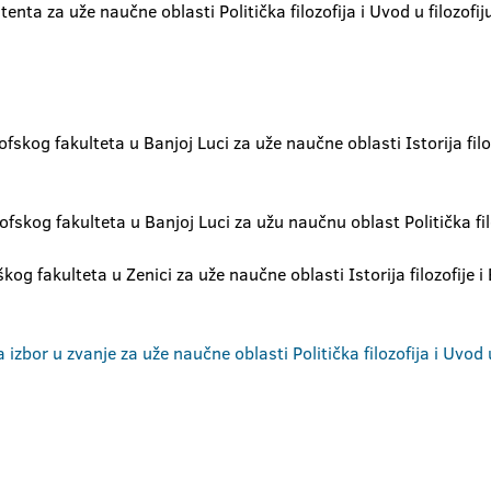
enta za uže naučne oblasti Politička filozofija i Uvod u filozofij
ofskog fakulteta u Banjoj Luci za uže naučne oblasti Istorija filo
ofskog fakulteta u Banjoj Luci za užu naučnu oblast Politička fil
og fakulteta u Zenici za uže naučne oblasti Istorija filozofije i 
izbor u zvanje za uže naučne oblasti Politička filozofija i Uvod u