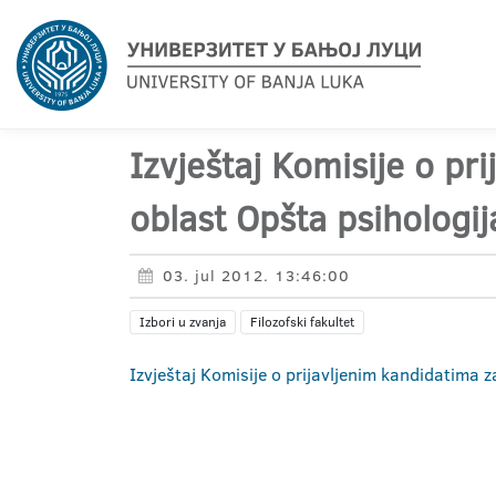
Izvještaj Komisije o pr
oblast Opšta psihologij
03. jul 2012. 13:46:00
Izbori u zvanja
Filozofski fakultet
Izvještaj Komisije o prijavljenim kandidatima 