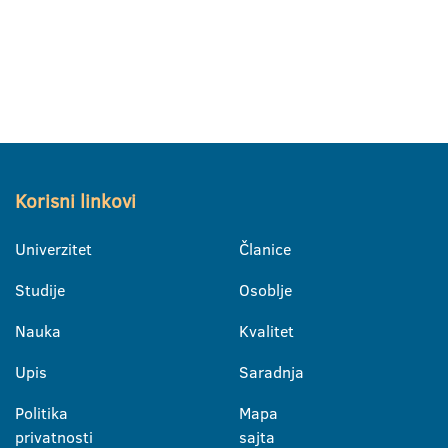
Korisni linkovi
Univerzitet
Članice
Studije
Osoblje
Nauka
Kvalitet
Upis
Saradnja
Politika
Mapa
privatnosti
sajta