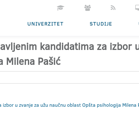
UNIVERZITET
STUDIJE
ijavljenim kandidatima za izbor
a Milena Pašić
za izbor u zvanje za užu naučnu oblast Opšta psihologija Milena 