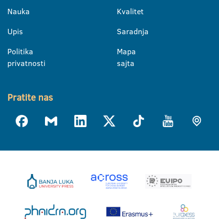
Nauka
Kvalitet
Upis
Saradnja
Politika
Mapa
privatnosti
sajta
Pratite nas