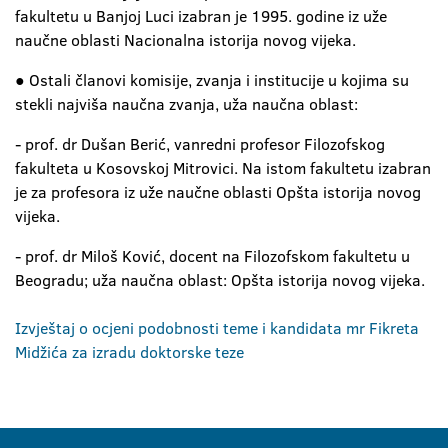
fakultetu u Banjoj Luci izabran je 1995. godine iz uže
naučne oblasti Nacionalna istorija novog vijeka.
● Ostali članovi komisije, zvanja i institucije u kojima su
stekli najviša naučna zvanja, uža naučna oblast:
- prof. dr Dušan Berić, vanredni profesor Filozofskog
fakulteta u Kosovskoj Mitrovici. Na istom fakultetu izabran
je za profesora iz uže naučne oblasti Opšta istorija novog
vijeka.
- prof. dr Miloš Ković, docent na Filozofskom fakultetu u
Beogradu; uža naučna oblast: Opšta istorija novog vijeka.
Izvještaj o ocjeni podobnosti teme i kandidata mr Fikreta
Midžića za izradu doktorske teze