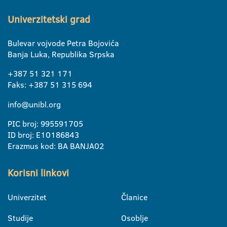
Univerzitetski grad
Bulevar vojvode Petra Bojovića
Banja Luka, Republika Srpska
+387 51 321 171
Faks: +387 51 315 694
info@unibl.org
PIC broj: 995591705
ID broj: E10186843
Erazmus kod: BA BANJA02
Korisni linkovi
Univerzitet
Članice
Studije
Osoblje