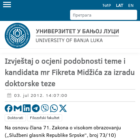
ЋИР
LAT
EN
Izvještaj o ocjeni podobnosti teme i
kandidata mr Fikreta Midžića za izradu
doktorske teze
03. jul 2012. 14:07:00
Doktorati
Filozofski fakultet
Na osnovu člana 71. Zakona o visokom obrazovanju
(„Službeni glasnik Republike Srpske“, broj 73/10)