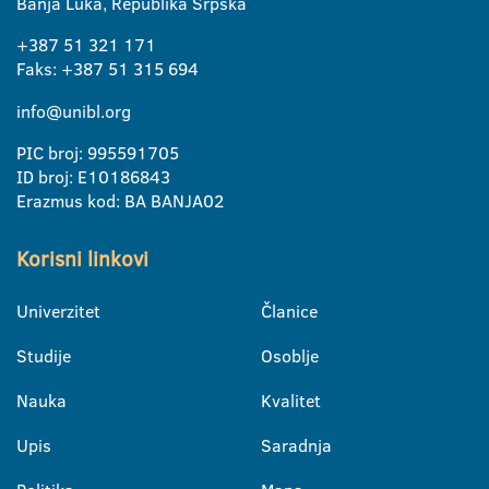
Banja Luka, Republika Srpska
+387 51 321 171
Faks: +387 51 315 694
info@unibl.org
PIC broj: 995591705
ID broj: E10186843
Erazmus kod: BA BANJA02
Korisni linkovi
Univerzitet
Članice
Studije
Osoblje
Nauka
Kvalitet
Upis
Saradnja