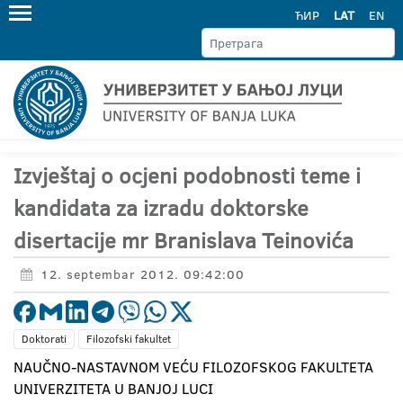
ЋИР
LAT
EN
Izvještaj o ocjeni podobnosti teme i
kandidata za izradu doktorske
disertacije mr Branislava Teinovića
12. septembar 2012. 09:42:00
Doktorati
Filozofski fakultet
NAUČNO-NASTAVNOM VEĆU FILOZOFSKOG FAKULTETA
UNIVERZITETA U BANJOJ LUCI