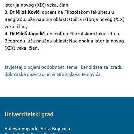
istorija novog (XIX) veka, član,
3.
Dr Miloš Ković
, docent na Filozofskom fakultetu u
Beogradu, uža naučna oblast: Opšta istorija novog (XIX)
veka, član,
4.
Dr Miloš Jagodić
, docent na Filozofskom fakultetu u
Beogradu, uža naučna oblast: Nacionalna istorija novog
(XIX) veka, član.
Izvještaj o ocjeni podobnosti teme i kandidata za izradu
doktorske disertacije mr Branislava Teinovića
Univerzitetski grad
Bulevar vojvode Petra Bojovića