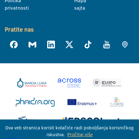
Politika
Mapa
privatnosti
sajta
Pratite nas
Ova veb stranica koristi kolačiće radi poboljšanja korisničkog
iskustva.
Pročitaj više