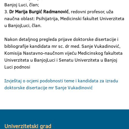
Banjoj Luci, član;
3.
Dr Marija Burgić Radmanović
, redovni profesor, uža
naučna oblast: Psihijatrija, Medicinski fakultet Univerziteta
u BanjojLuci, član.
Nakon detaljnog pregleda prijave doktorske disertacije i
bibliografije kandidata mr sc. dr med. Sanje Vukadinović,
Komisija Nastavno-naučnom vijeću Medicinskog fakulteta
Univerziteta u BanjojLuci i Senatu Univerziteta u Banjoj
Luci podnosi
Izvještaj o ocjeni podobnosti teme i kandidata za izradu
doktorske disertacije mr Sanje Vukadinović
Univerzitetski grad