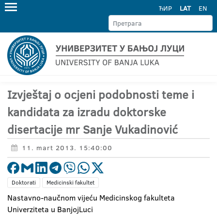
ЋИР
LAT
EN
Izvještaj o ocjeni podobnosti teme i
kandidata za izradu doktorske
disertacije mr Sanje Vukadinović
11. mart 2013. 15:40:00
Doktorati
Medicinski fakultet
Nastavno-naučnom vijeću Medicinskog fakulteta
Univerziteta u BanjojLuci