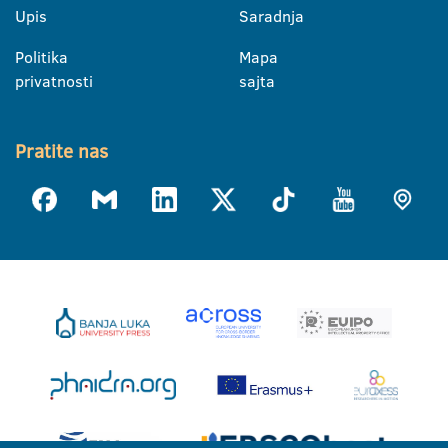
Upis
Saradnja
Politika
Mapa
privatnosti
sajta
Pratite nas