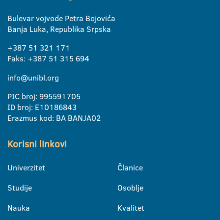
Bulevar vojvode Petra Bojovića
Banja Luka, Republika Srpska
+387 51 321 171
Faks: +387 51 315 694
info@unibl.org
PIC broj: 995591705
ID broj: E10186843
Erazmus kod: BA BANJA02
Korisni linkovi
Univerzitet
Članice
Studije
Osoblje
Nauka
Kvalitet