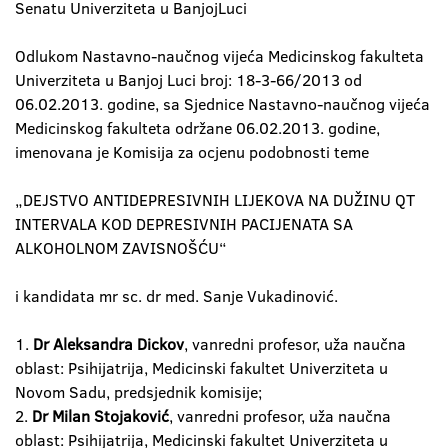
Senatu Univerziteta u BanjojLuci
Odlukom Nastavno-naučnog vijeća Medicinskog fakulteta
Univerziteta u Banjoj Luci broj: 18-3-66/2013 od
06.02.2013. godine, sa Sjednice Nastavno-naučnog vijeća
Medicinskog fakulteta održane 06.02.2013. godine,
imenovana je Komisija za ocjenu podobnosti teme
„DEJSTVO ANTIDEPRESIVNIH LIJEKOVA NA DUŽINU QT
INTERVALA KOD DEPRESIVNIH PACIJENATA SA
ALKOHOLNOM ZAVISNOŠĆU“
i kandidata mr sc. dr med. Sanje Vukadinović.
1.
Dr Aleksandra Dickov
, vanredni profesor, uža naučna
oblast: Psihijatrija, Medicinski fakultet Univerziteta u
Novom Sadu, predsjednik komisije;
2.
Dr Milan Stojaković
, vanredni profesor, uža naučna
oblast: Psihijatrija, Medicinski fakultet Univerziteta u