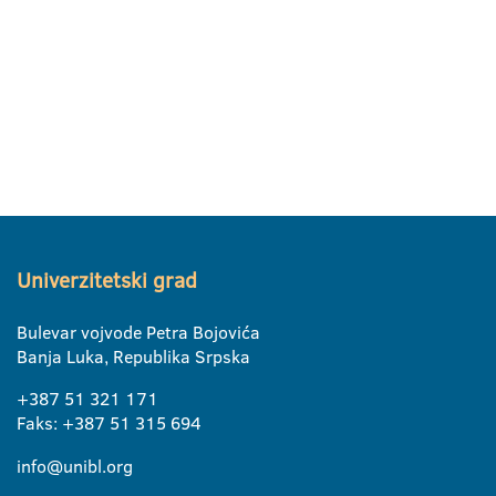
Univerzitetski grad
Bulevar vojvode Petra Bojovića
Banja Luka, Republika Srpska
+387 51 321 171
Faks: +387 51 315 694
info@unibl.org