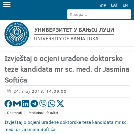
ЋИР
LAT
EN
Izvještaj o ocjeni urađene doktorske
teze kandidata mr sc. med. dr Jasmina
Softića
24. maj 2013. 14:09:00
Doktorati
Medicinski fakultet
Izvještaj o ocjeni urađene doktorske teze kandidata mr sc.
med. dr Jasmina Softića