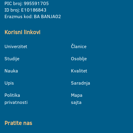
PIC broj: 995591705
ID broj: E10186843
Erazmus kod: BA BANJA02
Korisni linkovi
Univerzitet
Članice
Studije
Osoblje
Nauka
Kvalitet
Upis
Saradnja
Politika
Mapa
privatnosti
sajta
Pratite nas