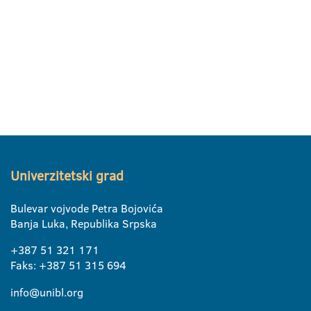
Univerzitetski grad
Bulevar vojvode Petra Bojovića
Banja Luka, Republika Srpska
+387 51 321 171
Faks: +387 51 315 694
info@unibl.org