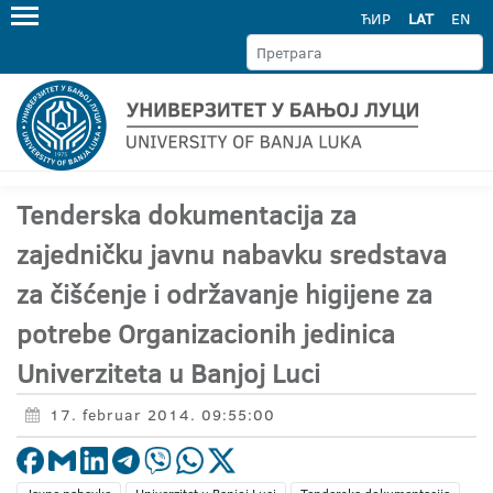
ЋИР
LAT
EN
Tenderska dokumentacija za
zajedničku javnu nabavku sredstava
za čišćenje i održavanje higijene za
potrebe Organizacionih jedinica
Univerziteta u Banjoj Luci
17. februar 2014. 09:55:00