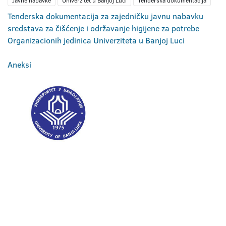
Javne nabavke
Univerzitet u Banjoj Luci
Tenderska dokumentacija
Tenderska dokumentacija za zajedničku javnu nabavku
sredstava za čišćenje i održavanje higijene za potrebe
Organizacionih jedinica Univerziteta u Banjoj Luci
Aneksi