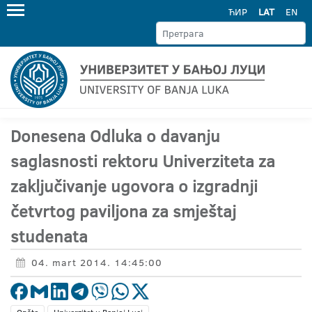
ЋИР
LAT
EN
Donesena Odluka o davanju
saglasnosti rektoru Univerziteta za
zaključivanje ugovora o izgradnji
četvrtog paviljona za smještaj
studenata
04. mart 2014. 14:45:00