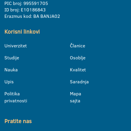
PIC broj: 995591705
ID broj: E10186843
Erazmus kod: BA BANJA02
Korisni linkovi
Univerzitet
Članice
Studije
Osoblje
Nauka
Kvalitet
Upis
Saradnja
Politika
Mapa
privatnosti
sajta
Pratite nas