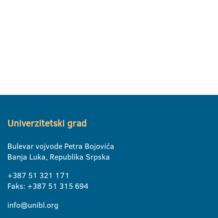
Univerzitetski grad
Bulevar vojvode Petra Bojovića
Banja Luka, Republika Srpska
+387 51 321 171
Faks: +387 51 315 694
info@unibl.org