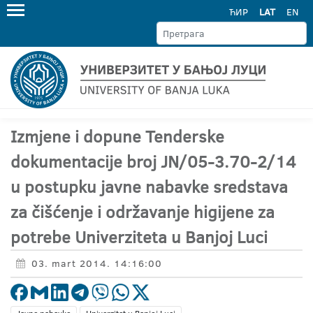
ЋИР
LAT
EN
Izmjene i dopune Tenderske
dokumentacije broj JN/05-3.70-2/14
u postupku javne nabavke sredstava
za čišćenje i održavanje higijene za
potrebe Univerziteta u Banjoj Luci
03. mart 2014. 14:16:00