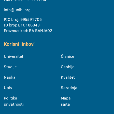
info@unibl.org
PIC broj: 995591705
ID broj: E10186843
Erazmus kod: BA BANJA02
Korisni linkovi
Univerzitet
Članice
Studije
Osoblje
Nauka
Kvalitet
Upis
Saradnja
Politika
Mapa
privatnosti
sajta