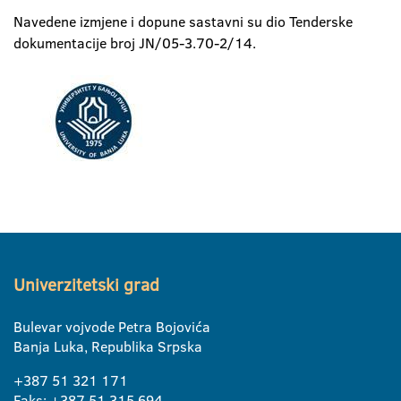
Navedene izmjene i dopune sastavni su dio Tenderske
dokumentacije broj JN/05-3.70-2/14.
Univerzitetski grad
Bulevar vojvode Petra Bojovića
Banja Luka, Republika Srpska
+387 51 321 171
Faks: +387 51 315 694