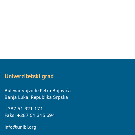
Univerzitetski grad
Bulevar vojvode Petra Bojovića
Banja Luka, Republika Srpska
+387 51 321 171
Faks: +387 51 315 694
info@unibl.org