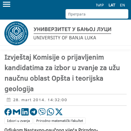
ЋИР
LAT
EN
Izvještaj Komisije o prijavljenim
kandidatima za izbor u zvanje za užu
naučnu oblast Opšta i teorijska
geologija
28. mart 2014. 14:32:00
Izbori u zvanja
Prirodno-matematički fakultet
Odlukom Nastavno-naučnog vijeća Prirodno-