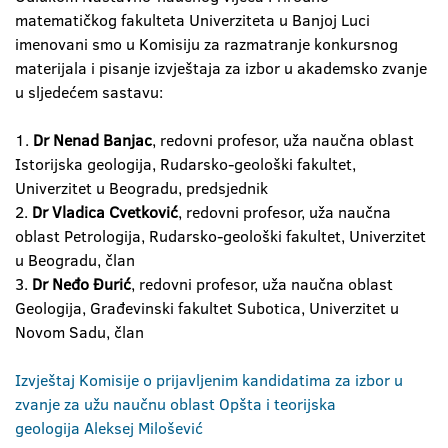
matematičkog fakulteta Univerziteta u Banjoj Luci
imenovani smo u Komisiju za razmatranje konkursnog
materijala i pisanje izvještaja za izbor u akademsko zvanje
u sljedećem sastavu:
1.
Dr Nenad Banjac
, redovni profesor, uža naučna oblast
Istorijska geologija, Rudarsko-geološki fakultet,
Univerzitet u Beogradu, predsjednik
2.
Dr Vladica Cvetković
, redovni profesor, uža naučna
oblast Petrologija, Rudarsko-geološki fakultet, Univerzitet
u Beogradu, član
3.
Dr Neđo Đurić
, redovni profesor, uža naučna oblast
Geologija, Građevinski fakultet Subotica, Univerzitet u
Novom Sadu, član
Izvještaj Komisije o prijavljenim kandidatima za izbor u
zvanje za užu naučnu oblast Opšta i teorijska
geologija Aleksej Milošević