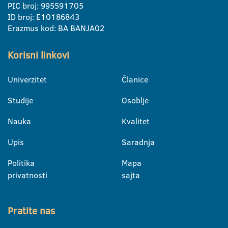
PIC broj: 995591705
ID broj: E10186843
Erazmus kod: BA BANJA02
Korisni linkovi
Univerzitet
Članice
Studije
Osoblje
Nauka
Kvalitet
Upis
Saradnja
Politika
Mapa
privatnosti
sajta
Pratite nas