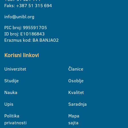
Faks: +387 51 315 694
info@unibl.org
PIC broj: 995591705
ID broj: E10186843
Erazmus kod: BA BANJA02
Korisni linkovi
Univerzitet
Članice
Studije
Osoblje
Nauka
Kvalitet
Upis
Saradnja
Politika
Mapa
privatnosti
sajta