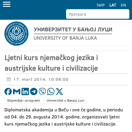
ЋИР
LAT
EN
Ljetni kurs njemačkog jezika i
austrijske kulture i civilizacije
17. mart 2014. 10:06:00
Stipendije i programi
Univerzitet u Banjoj Luci
Diplomatska akademija u Beču i ove će godine, u periodu
od 04. do 29. avgusta 2014. godine, organizovati ljetni
kurs njemačkog jezika i austrijske kulture i civilizacije.