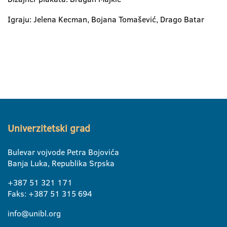
Igraju: Jelena Kecman, Bojana Tomašević, Drago Batar
Univerzitetski grad
Bulevar vojvode Petra Bojovića
Banja Luka, Republika Srpska
+387 51 321 171
Faks: +387 51 315 694
info@unibl.org