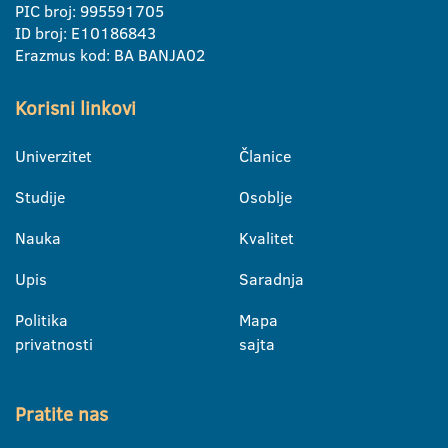
PIC broj: 995591705
ID broj: E10186843
Erazmus kod: BA BANJA02
Korisni linkovi
Univerzitet
Članice
Studije
Osoblje
Nauka
Kvalitet
Upis
Saradnja
Politika
Mapa
privatnosti
sajta
Pratite nas