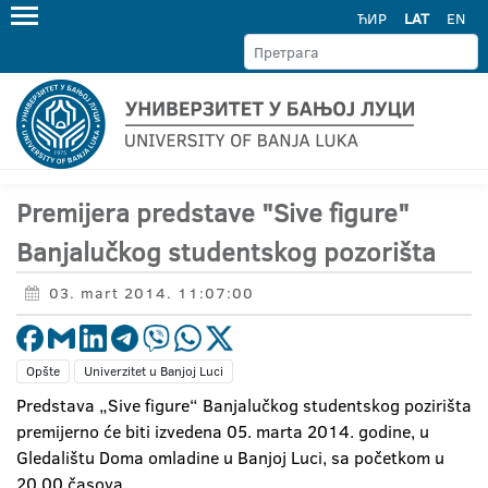
ЋИР
LAT
EN
Premijera predstave "Sive figure"
Banjalučkog studentskog pozorišta
03. mart 2014. 11:07:00
Opšte
Univerzitet u Banjoj Luci
Predstava „Sive figure“ Banjalučkog studentskog pozirišta
premijerno će biti izvedena 05. marta 2014. godine, u
Gledalištu Doma omladine u Banjoj Luci, sa početkom u
20.00 časova