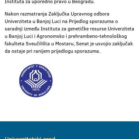
Instituta za uporedno pravo u Beogradu.
Nakon razmatranja Zaključka Upravnog odbora
Univerziteta u Banjoj Luci na Prijedlog sporazuma o
saradnji između Instituta za genetičke resurse Univerziteta
u Banjoj Luci i Agronomsko i prehrambeno-tehnološkog
fakulteta Sveučilišta u Mostaru, Senat je usvojio zaključak
da ostaje pri ranijem prijedlogu sporazuma.