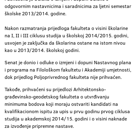
odgovornim nastavnicima i saradnicima za ljetni semestar
školske 2013/2014. godine.
Nakon razmatranja prijedloga fakulteta o visini školarine
na I, II i III ciklusu studija u školskoj 2014/2015. godini,
usvojen je zaključka da školarina ostane na istom nivou
kao u 2013/2014. školskoj godini.
Senat je donio i odluke o izmjeni i dopuni Nastavnog plana
i programa na Filološkom fakultetu i Akademiji umjetnosti,
dok prijedlog Poljoprivrednog fakulteta nije prihvaćen.
Takođe, prihvaćeni su prijedlozi Arhitektonsko-
građevinsko-geodetskog fakulteta o utvrđivanju
minimuma bodova koji moraju ostvariti kandidati na
kvalifikacionom ispitu za upis u prvu godinu prvog ciklusa
studija u akademskoj 2014/15. godini i o visini naknade
za izvođenje pripremne nastave.