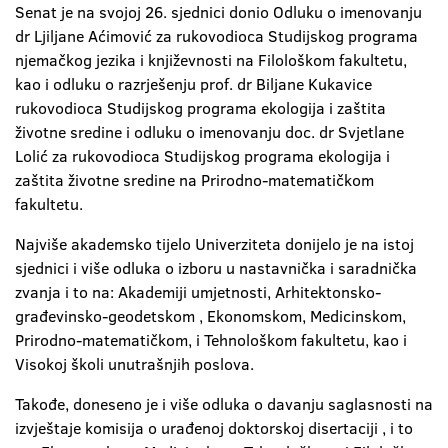
Senat je na svojoj 26. sjednici donio Odluku o imenovanju
dr Ljiljane Aćimović za rukovodioca Studijskog programa
njemačkog jezika i književnosti na Filološkom fakultetu,
kao i odluku o razrješenju prof. dr Biljane Kukavice
rukovodioca Studijskog programa ekologija i zaštita
životne sredine i odluku o imenovanju doc. dr Svjetlane
Lolić za rukovodioca Studijskog programa ekologija i
zaštita životne sredine na Prirodno-matematičkom
fakultetu.
Najviše akademsko tijelo Univerziteta donijelo je na istoj
sjednici i više odluka o izboru u nastavnička i saradnička
zvanja i to na: Akademiji umjetnosti, Arhitektonsko-
građevinsko-geodetskom , Ekonomskom, Medicinskom,
Prirodno-matematičkom, i Tehnološkom fakultetu, kao i
Visokoj školi unutrašnjih poslova.
Takođe, doneseno je i više odluka o davanju saglasnosti na
izvještaje komisija o urađenoj doktorskoj disertaciji , i to