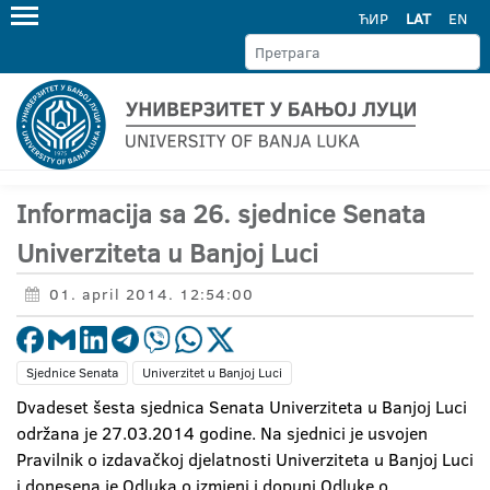
ЋИР
LAT
EN
Informacija sa 26. sjednice Senata
Univerziteta u Banjoj Luci
01. april 2014. 12:54:00
Sjednice Senata
Univerzitet u Banjoj Luci
Dvadeset šesta sjednica Senata Univerziteta u Banjoj Luci
održana je 27.03.2014 godine. Na sjednici je usvojen
Pravilnik o izdavačkoj djelatnosti Univerziteta u Banjoj Luci
i donesena je Odluka o izmjeni i dopuni Odluke o