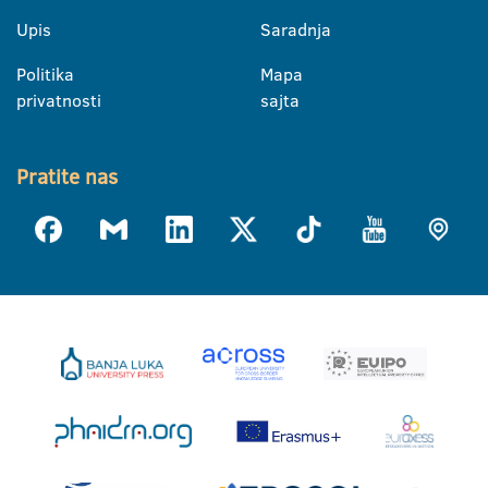
Upis
Saradnja
Politika
Mapa
privatnosti
sajta
Pratite nas