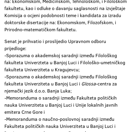
na: Ekonomskom, Medicinskom, Tehnološkom, i Filološkom
fakultetu, kao i odluke o davanju saglasnosti na izvještaje
Komisija o ocjeni podobnosti teme i kandidata za izradu
doktorske disertacije na: Ekonomskom, Filozofskom, i
Prirodno-matematičkom fakultetu.
Senat je prihvatio i proslijedio Upravnom odboru
prijedloge:
-Sporazuma o akademskoj saradnji između Filološkog
fakulteta Univerzteta u Banjoj Luci i Filološko-umetničkog
fakulteta Univerziteta u Kragujevcu;
-Sporazuma o akademskoj saradnji između Filološkog
fakulteta Univerziteta u Banjoj Luci i
Glossa
-centra za
njemački jezik d.o.o. Banja Luka;
-Memoranduma o saradnji između Fakulteta političkih
nauka Univerziteta u Banjoj Luci i Unije lokalnih javnih
emitera Crne Gore i
-Memoranduma o naučno-poslovnoj saradnji između
Fakulteta političkih nauka Univerziteta u Banjoj Luci i