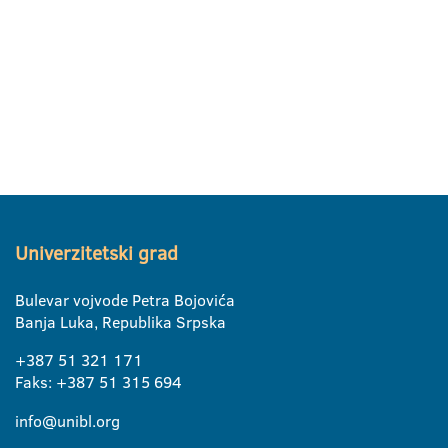
Univerzitetski grad
Bulevar vojvode Petra Bojovića
Banja Luka, Republika Srpska
+387 51 321 171
Faks: +387 51 315 694
info@unibl.org