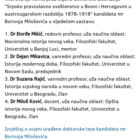
"Srpsko pravoslavno sveštenstvo u Bosni i Hercegovini u
austrougarskom razdoblju 1878-1918" kandidata mr
Borivoja Miloševića u sljedećem sastavu:
1.
Dr Đorđe Mikić
, redovni profesor, uža naučna oblast:
Nacionalna istorija novog veka, Filozofski fakultet,
Univerzitet u Banjoj Luci, mentor
2.
Dr Dejan Mikavica
, vanredni profesor, uža naučna oblast:
Istorija modernog doba, Filozofski fakultet, Univerzitet u
Novom Sadu, predsjednik
3.
Dr Suzana Rajić
, vanredni profesor, uža naučna oblast:
Istorija srpskog naroda u novom veku, Filozofski fakultet,
Univerzitet u Beogradu, član
4.
Dr Miloš Ković
, docent, uža naučna oblast: Opšta
istorija novog veka, Filozofski fakultet, Univerzitet u
Beogradu, član
Izvještaj o ocjeni urađene doktorske teze kandidata mr
Borivoja Miloševića