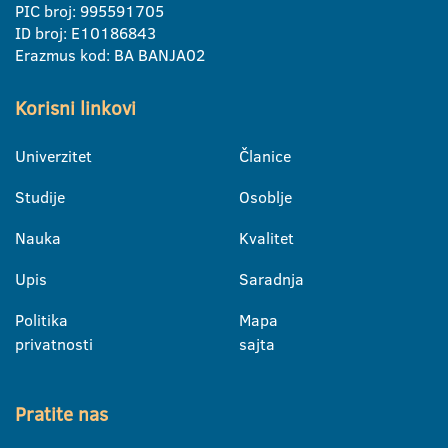
PIC broj: 995591705
ID broj: E10186843
Erazmus kod: BA BANJA02
Korisni linkovi
Univerzitet
Članice
Studije
Osoblje
Nauka
Kvalitet
Upis
Saradnja
Politika
Mapa
privatnosti
sajta
Pratite nas