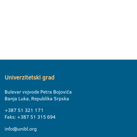
Univerzitetski grad
Bulevar vojvode Petra Bojovića
Banja Luka, Republika Srpska
+387 51 321 171
Faks: +387 51 315 694
info@unibl.org