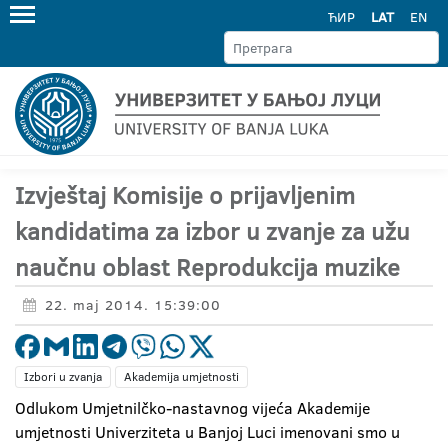
ЋИР
LAT
EN
Izvještaj Komisije o prijavljenim
kandidatima za izbor u zvanje za užu
naučnu oblast Reprodukcija muzike
22. maj 2014. 15:39:00
Izbori u zvanja
Akademija umjetnosti
Odlukom Umjetnilčko-nastavnog vijeća Akademije
umjetnosti Univerziteta u Banjoj Luci imenovani smo u