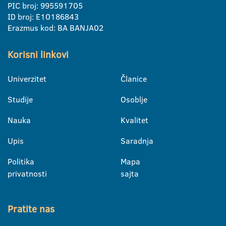
PIC broj: 995591705
ID broj: E10186843
Erazmus kod: BA BANJA02
Korisni linkovi
Univerzitet
Članice
Studije
Osoblje
Nauka
Kvalitet
Upis
Saradnja
Politika
Mapa
privatnosti
sajta
Pratite nas