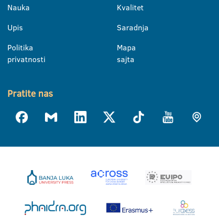
Nauka
Kvalitet
Upis
Saradnja
Politika
Mapa
privatnosti
sajta
Pratite nas