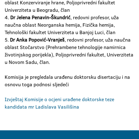
oblast Konzerviranje hrane, Poljoprivredni fakultet
Univerziteta u Beogradu, član
4.
Dr Jelena Penavin-Škundrić
, redovni profesor, uža
naučna oblast Neorganska hemija, Fizička hemija,
Tehnološki fakultet Univerziteta u Banjoj Luci, član
5.
Dr Anka Popović-Vranješ
, redovni profesor, uža naučna
oblast Stočarstvo (Prehrambene tehnologije namirnica
životinjskog porijekla), Poljoprivredni fakultet, Univerziteta
u Novom Sadu, član.
Komisija je pregledala urađenu doktorsku disertaciju i na
osnovu toga podnosi sljedeći
Izvještaj Komisije o ocjeni urađene doktorske teze
kandidata mr Ladislava Vasilišina