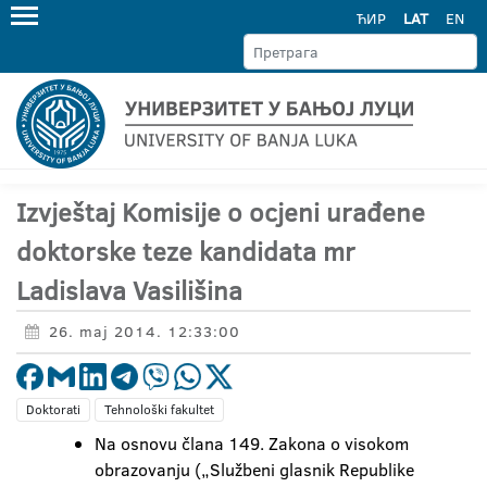
ЋИР
LAT
EN
Izvještaj Komisije o ocjeni urađene
doktorske teze kandidata mr
Ladislava Vasilišina
26. maj 2014. 12:33:00
Doktorati
Tehnološki fakultet
Na osnovu člana 149. Zakona o visokom
obrazovanju („Službeni glasnik Republike