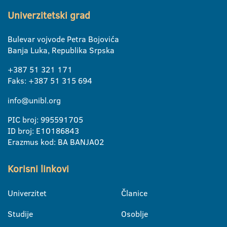
Univerzitetski grad
Bulevar vojvode Petra Bojovića
Banja Luka, Republika Srpska
+387 51 321 171
Faks: +387 51 315 694
info@unibl.org
PIC broj: 995591705
ID broj: E10186843
Erazmus kod: BA BANJA02
Korisni linkovi
Univerzitet
Članice
Studije
Osoblje