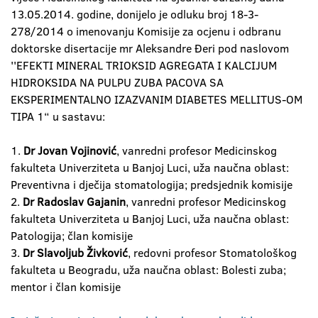
13.05.2014. godine, donijelo je odluku broj 18-3-
278/2014 o imenovanju Komisije za ocjenu i odbranu
doktorske disertacije mr Aleksandre Đeri pod naslovom
''EFEKTI MINERAL TRIOKSID AGREGATA I KALCIJUM
HIDROKSIDA NA PULPU ZUBA PACOVA SA
EKSPERIMENTALNO IZAZVANIM DIABETES MELLITUS-OM
TIPA 1“ u sastavu:
1.
Dr Jovan Vojinović
, vanredni profesor Medicinskog
fakulteta Univerziteta u Banjoj Luci, uža naučna oblast:
Preventivna i dječija stomatologija; predsjednik komisije
2.
Dr Radoslav Gajanin
, vanredni profesor Medicinskog
fakulteta Univerziteta u Banjoj Luci, uža naučna oblast:
Patologija; član komisije
3.
Dr Slavoljub Živković
, redovni profesor Stomatološkog
fakulteta u Beogradu, uža naučna oblast: Bolesti zuba;
mentor i član komisije