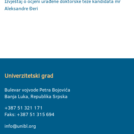
Izvještaj o ocjeni urađene doktorske teze kandidata mr
Aleksandre Đeri
Univerzitetski grad
Bulevar vojvode Petra Bojovića
Banja Luka, Republika Srpska
+387 51 321 171
Faks: +387 51 315 694
info@unibl.org