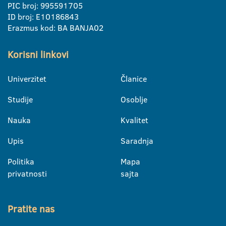
PIC broj: 995591705
ID broj: E10186843
Erazmus kod: BA BANJA02
Korisni linkovi
Univerzitet
Članice
Studije
Osoblje
Nauka
Kvalitet
Upis
Saradnja
Politika
Mapa
privatnosti
sajta
Pratite nas