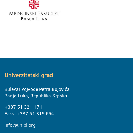
Univerzitetski grad
Bulevar vojvode Petra Bojovića
Banja Luka, Republika Srpska
+387 51 321 171
Faks: +387 51 315 694
info@unibl.org