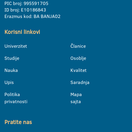
PIC broj: 995591705
ID broj: E10186843
Erazmus kod: BA BANJA02
Korisni linkovi
Univerzitet
Članice
Studije
Osoblje
Nauka
Kvalitet
Upis
Saradnja
Politika
Mapa
privatnosti
sajta
Pratite nas