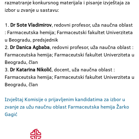
razmatranje konkursnog materijala i pisanje izvještaja za
izbor u zvanje u sastavu:
1.
Dr Sote Vladimirov
, redovni profesor, uža naučna oblast
: Farmaceutska hemija; Farmaceutski fakultet Univerziteta
u Beogradu, predsjednik
2.
Dr Danica Agbaba
, redovni profesor, uža naučna oblast :
Farmaceutska hemija; Farmaceutski fakultet Univerziteta u
Beogradu, član
3.
Dr Katarina Nikolić
, docent, uža naučna oblast :
Farmaceutska hemija; Farmaceutski fakultet Univerziteta u
Beogradu, član
Izvještaj Komisije o prijavljenim kandidatima za izbor u
zvanje za užu naučnu oblast Farmaceutska hemija Žarko
Gagić