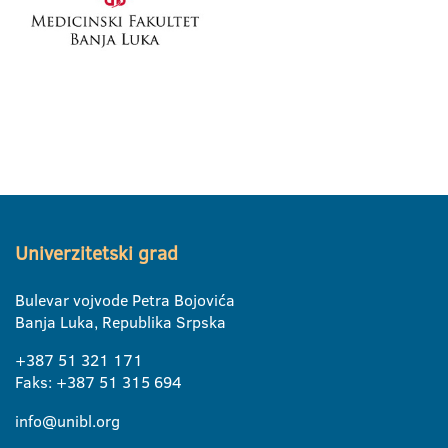
Univerzitetski grad
Bulevar vojvode Petra Bojovića
Banja Luka, Republika Srpska
+387 51 321 171
Faks: +387 51 315 694
info@unibl.org