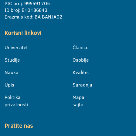
PIC broj: 995591705
ID broj: E10186843
Erazmus kod: BA BANJA02
Korisni linkovi
Univerzitet
Članice
Studije
Osoblje
Nauka
Kvalitet
Upis
Saradnja
Politika
Mapa
privatnosti
sajta
Pratite nas