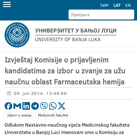
ЋИР
LAT
EN
Izvještaj Komisije o prijavljenim
kandidatima za izbor u zvanje za užu
naučnu oblast Farmaceutska hemija
09. jun 2014. 13:46:00
Izbori u zvanja
Medicinski fakultet
Odlukom Nastavno-naučnog vijeća Medicinskog fakulteta
Univerziteta u Banjoj Luci imenovani smo u Komisiju za