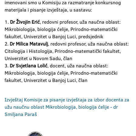
imenovani smo u Komisiju za razmatranje konkursnog
materijala i pisanje izvještaja, u sastavu:
1.
Dr Živojin Erić
, redovni profesor, uža naučna oblast:
Mikrobiologija, biologija ćelije, Prirodno-matematički
fakultet, Univerzitet u Banjoj Luci, predsjednik
2.
Dr Milica Matavulj
, redovni profesor, uža naučna oblast:
Citologija i Histologija, Prirodno-matematički fakultet,
Univerzitet u Novom Sadu, član
3.
Dr Svjetlana Lolić
, docent, uža naučna oblast:
Mikrobiologija, biologija ćelije, Prirodno-matematički
fakultet, Univerzitet u Banjoj Luci, član
Izvještaj Komisije za pisanje izvještaja za izbor docenta za
užu naučnu oblast Mikrobiologija, biologija ćelije - dr
Smiljana Paraš