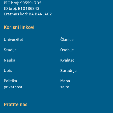
PIC broj: 995591705
ID broj: E10186843
Erazmus kod: BA BANJA02
Korisni linkovi
Univerzitet
Članice
Studije
Osoblje
Nauka
Kvalitet
Upis
Saradnja
Politika
Mapa
privatnosti
sajta
Pratite nas