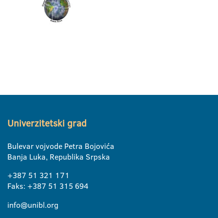
Univerzitetski grad
Bulevar vojvode Petra Bojovića
Banja Luka, Republika Srpska
+387 51 321 171
Faks: +387 51 315 694
info@unibl.org