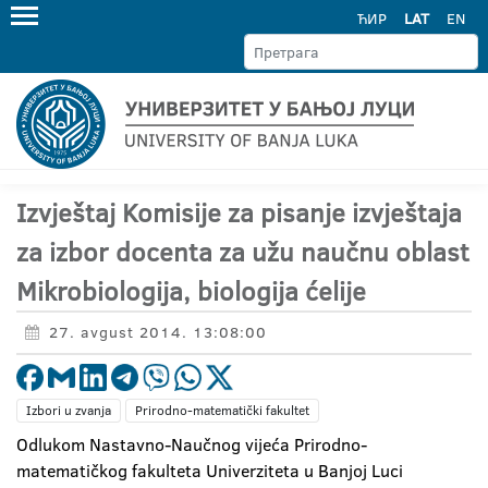
ЋИР
LAT
EN
Izvještaj Komisije za pisanje izvještaja
za izbor docenta za užu naučnu oblast
Mikrobiologija, biologija ćelije
27. avgust 2014. 13:08:00
Izbori u zvanja
Prirodno-matematički fakultet
Odlukom Nastavno-Naučnog vijeća Prirodno-
matematičkog fakulteta Univerziteta u Banjoj Luci