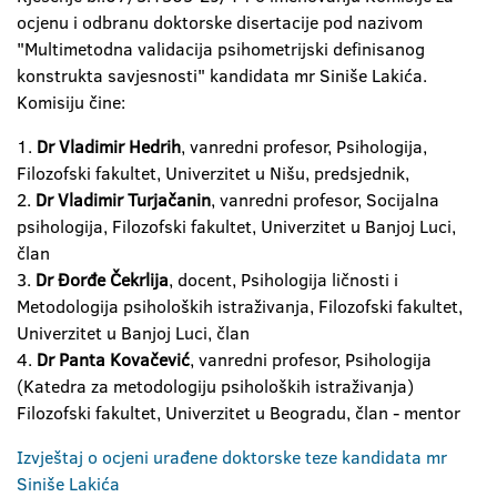
ocjenu i odbranu doktorske disertacije pod nazivom
"Multimetodna validacija psihometrijski definisanog
konstrukta savjesnosti" kandidata mr Siniše Lakića.
Komisiju čine:
1.
Dr Vladimir Hedrih
, vanredni profesor, Psihologija,
Filozofski fakultet, Univerzitet u Nišu, predsjednik,
2.
Dr Vladimir Turjačanin
, vanredni profesor, Socijalna
psihologija, Filozofski fakultet, Univerzitet u Banjoj Luci,
član
3.
Dr Đorđe Čekrlija
, docent, Psihologija ličnosti i
Metodologija psiholoških istraživanja, Filozofski fakultet,
Univerzitet u Banjoj Luci, član
4.
Dr Panta Kovačević
, vanredni profesor, Psihologija
(Katedra za metodologiju psiholoških istraživanja)
Filozofski fakultet, Univerzitet u Beogradu, član - mentor
Izvještaj o ocjeni urađene doktorske teze kandidata mr
Siniše Lakića