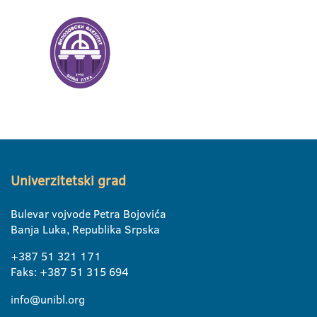
Univerzitetski grad
Bulevar vojvode Petra Bojovića
Banja Luka, Republika Srpska
+387 51 321 171
Faks: +387 51 315 694
info@unibl.org