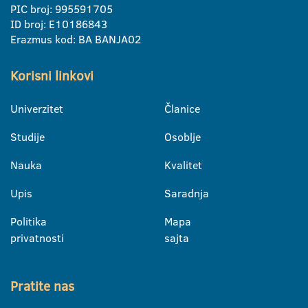
PIC broj: 995591705
ID broj: E10186843
Erazmus kod: BA BANJA02
Korisni linkovi
Univerzitet
Članice
Studije
Osoblje
Nauka
Kvalitet
Upis
Saradnja
Politika
Mapa
privatnosti
sajta
Pratite nas