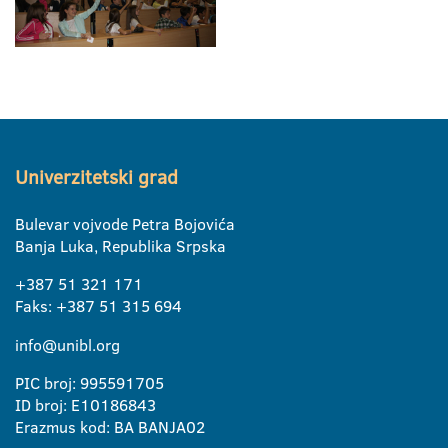
Univerzitetski grad
Bulevar vojvode Petra Bojovića
Banja Luka, Republika Srpska
+387 51 321 171
Faks: +387 51 315 694
info@unibl.org
PIC broj: 995591705
ID broj: E10186843
Erazmus kod: BA BANJA02