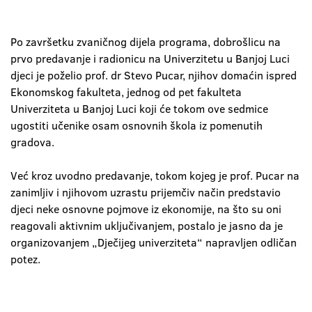
Po završetku zvaničnog dijela programa, dobrošlicu na
prvo predavanje i radionicu na Univerzitetu u Banjoj Luci
djeci je poželio prof. dr Stevo Pucar, njihov domaćin ispred
Ekonomskog fakulteta, jednog od pet fakulteta
Univerziteta u Banjoj Luci koji će tokom ove sedmice
ugostiti učenike osam osnovnih škola iz pomenutih
gradova.
Već kroz uvodno predavanje, tokom kojeg je prof. Pucar na
zanimljiv i njihovom uzrastu prijemčiv način predstavio
djeci neke osnovne pojmove iz ekonomije, na što su oni
reagovali aktivnim uključivanjem, postalo je jasno da je
organizovanjem „Dječijeg univerziteta“ napravljen odličan
potez.