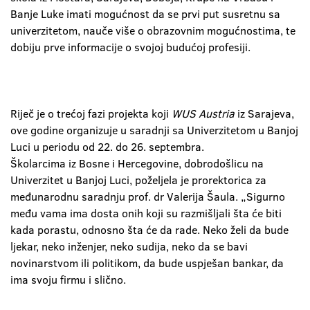
Banje Luke imati mogućnost da se prvi put susretnu sa
univerzitetom, nauče više o obrazovnim mogućnostima, te
dobiju prve informacije o svojoj budućoj profesiji.
Riječ je o trećoj fazi projekta koji
WUS Austria
iz Sarajeva,
ove godine organizuje u saradnji sa Univerzitetom u Banjoj
Luci u periodu od 22. do 26. septembra.
Školarcima iz Bosne i Hercegovine, dobrodošlicu na
Univerzitet u Banjoj Luci, poželjela je prorektorica za
međunarodnu saradnju prof. dr Valerija Šaula. „Sigurno
među vama ima dosta onih koji su razmišljali šta će biti
kada porastu, odnosno šta će da rade. Neko želi da bude
ljekar, neko inženjer, neko sudija, neko da se bavi
novinarstvom ili politikom, da bude uspješan bankar, da
ima svoju firmu i slično.