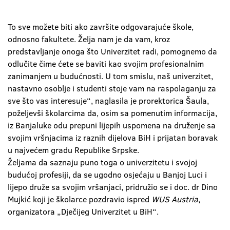
To sve možete biti ako završite odgovarajuće škole,
odnosno fakultete. Želja nam je da vam, kroz
predstavljanje onoga što Univerzitet radi, pomognemo da
odlučite čime ćete se baviti kao svojim profesionalnim
zanimanjem u budućnosti. U tom smislu, naš univerzitet,
nastavno osoblje i studenti stoje vam na raspolaganju za
sve što vas interesuje“, naglasila je prorektorica Šaula,
poželjevši školarcima da, osim sa pomenutim informacija,
iz Banjaluke odu prepuni lijepih uspomena na druženje sa
svojim vršnjacima iz raznih dijelova BiH i prijatan boravak
u najvećem gradu Republike Srpske.
Željama da saznaju puno toga o univerzitetu i svojoj
budućoj profesiji, da se ugodno osjećaju u Banjoj Luci i
lijepo druže sa svojim vršanjaci, pridružio se i doc. dr Dino
Mujkić koji je školarce pozdravio ispred
WUS Austria
,
organizatora „Dječijeg Univerzitet u BiH“.