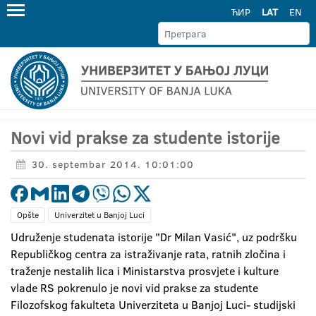
ЋИР
LAT
EN
Novi vid prakse za studente istorije
30. septembar 2014. 10:01:00
Opšte
Univerzitet u Banjoj Luci
Udruženje studenata istorije "Dr Milan Vasić", uz podršku
Republičkog centra za istraživanje rata, ratnih zločina i
traženje nestalih lica i Ministarstva prosvjete i kulture
vlade RS pokrenulo je novi vid prakse za studente
Filozofskog fakulteta Univerziteta u Banjoj Luci- studijski