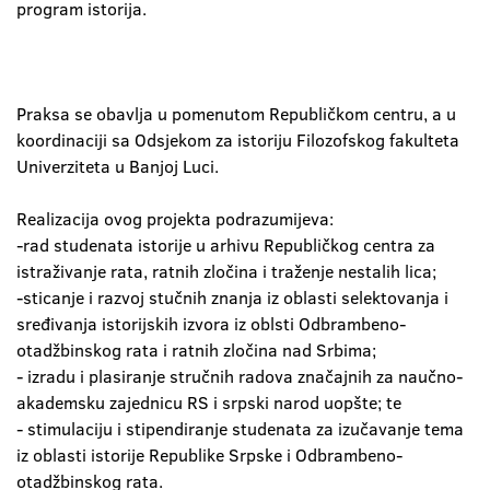
program istorija.
Praksa se obavlja u pomenutom Republičkom centru, a u
koordinaciji sa Odsjekom za istoriju Filozofskog fakulteta
Univerziteta u Banjoj Luci.
Realizacija ovog projekta podrazumijeva:
-rad studenata istorije u arhivu Republičkog centra za
istraživanje rata, ratnih zločina i traženje nestalih lica;
-sticanje i razvoj stučnih znanja iz oblasti selektovanja i
sređivanja istorijskih izvora iz oblsti Odbrambeno-
otadžbinskog rata i ratnih zločina nad Srbima;
- izradu i plasiranje stručnih radova značajnih za naučno-
akademsku zajednicu RS i srpski narod uopšte; te
- stimulaciju i stipendiranje studenata za izučavanje tema
iz oblasti istorije Republike Srpske i Odbrambeno-
otadžbinskog rata.