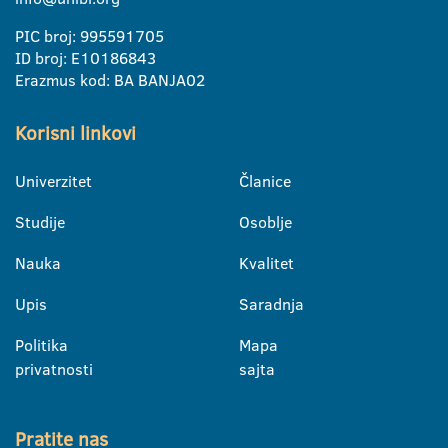
PIC broj: 995591705
ID broj: E10186843
Erazmus kod: BA BANJA02
Korisni linkovi
Univerzitet
Članice
Studije
Osoblje
Nauka
Kvalitet
Upis
Saradnja
Politika
Mapa
privatnosti
sajta
Pratite nas