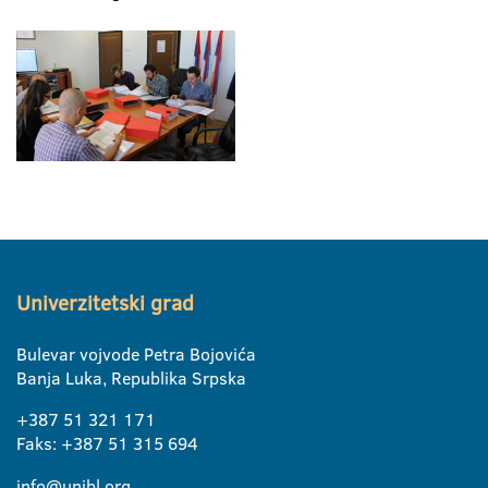
Univerzitetski grad
Bulevar vojvode Petra Bojovića
Banja Luka, Republika Srpska
+387 51 321 171
Faks: +387 51 315 694
info@unibl.org