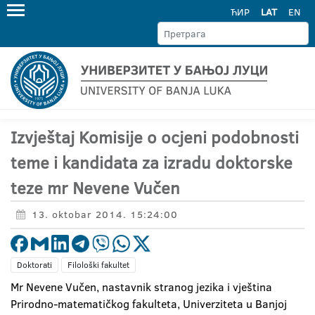
ЋИР
LAT
EN
Izvještaj Komisije o ocjeni podobnosti
teme i kandidata za izradu doktorske
teze mr Nevene Vučen
13. oktobar 2014. 15:24:00
Doktorati
Filološki fakultet
Mr Nevene Vučen, nastavnik stranog jezika i vještina
Prirodno-matematičkog fakulteta, Univerziteta u Banjoj