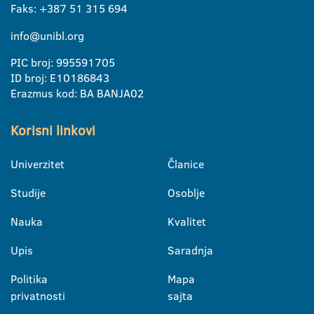
Faks: +387 51 315 694
info@unibl.org
PIC broj: 995591705
ID broj: E10186843
Erazmus kod: BA BANJA02
Korisni linkovi
Univerzitet
Članice
Studije
Osoblje
Nauka
Kvalitet
Upis
Saradnja
Politika
Mapa
privatnosti
sajta