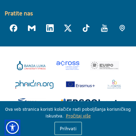
Pratite nas
Ova veb stranica koristi kolačiće radi poboljšanja korisničkog
iskustva.
Pročitaj više
Univerzitet u Banjoj Luci © 2026
Prihvati
Sva prava zadržana