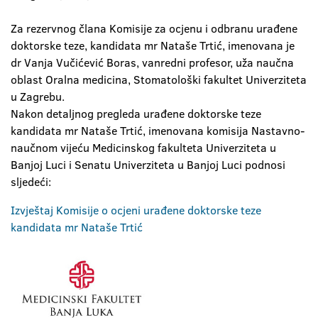
Za rezervnog člana Komisije za ocjenu i odbranu urađene
doktorske teze, kandidata mr Nataše Trtić, imenovana je
dr Vanja Vučićević Boras, vanredni profesor, uža naučna
oblast Oralna medicina, Stomatološki fakultet Univerziteta
u Zagrebu.
Nakon detaljnog pregleda urađene doktorske teze
kandidata mr Nataše Trtić, imenovana komisija Nastavno-
naučnom vijeću Medicinskog fakulteta Univerziteta u
Banjoj Luci i Senatu Univerziteta u Banjoj Luci podnosi
sljedeći:
Izvještaj Komisije o ocjeni urađene doktorske teze
kandidata mr Nataše Trtić