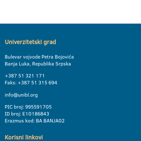
Univerzitetski grad
Bulevar vojvode Petra Bojovića
Banja Luka, Republika Srpska
+387 51 321 171
Faks: +387 51 315 694
info@unibl.org
PIC broj: 995591705
ID broj: E10186843
Erazmus kod: BA BANJA02
Korisni linkovi