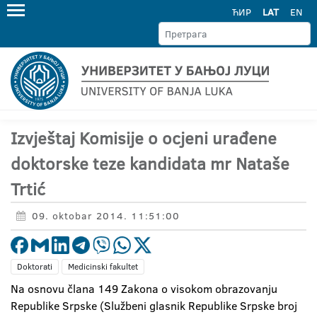
ЋИР
LAT
EN
Izvještaj Komisije o ocjeni urađene
doktorske teze kandidata mr Nataše
Trtić
09. oktobar 2014. 11:51:00
Doktorati
Medicinski fakultet
Na osnovu člana 149 Zakona o visokom obrazovanju
Republike Srpske (Službeni glasnik Republike Srpske broj